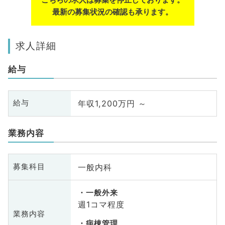
最新の募集状況の確認も承ります。
求人詳細
給与
年収1,200万円 ～
給与
業務内容
一般内科
募集科目
一般外来
週1コマ程度
業務内容
病棟管理