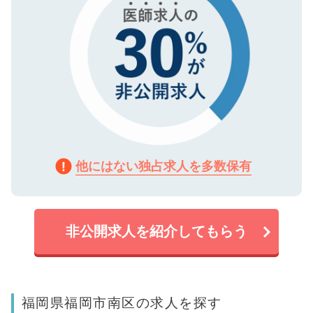
他にはない独占求人を多数保有
非公開求人を紹介してもらう
福岡県福岡市南区の求人を探す