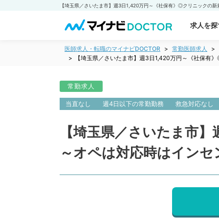
求人を探
医師求人・転職のマイナビDOCTOR
常勤医師求人
【埼玉県／さいたま市】週3日1,420万円～《社保
常勤求人
当直なし
週4日以下の常勤勤務
救急対応なし
【埼玉県／さいたま市】週
～オペは対応時はインセ