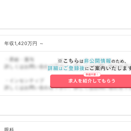
年収1,420万円 ～
・昇給・賞与
詳しくはお問い合わせ下さい。詳しくはお問い合わせ下
・インセンティブ
詳しくはお問い合わせ下さい。詳しくはお問い合わせ下
眼科