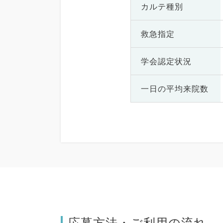
カルテ種別
救急指定
学会認定状況
一日の
平均来院数
応募方法・ご利用の流れ