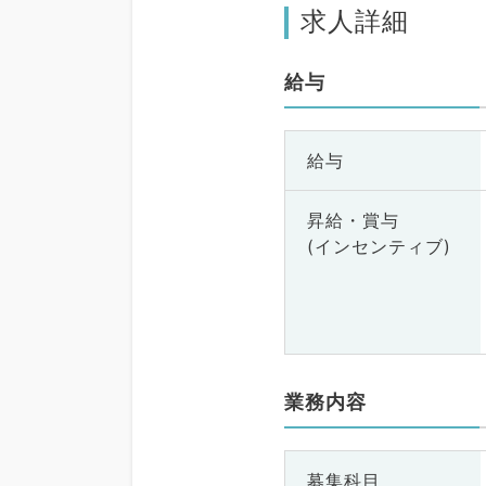
求人詳細
給与
給与
昇給・賞与
(インセンティブ)
業務内容
募集科目