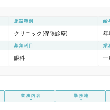
施設種別
給
クリニック(保険診療)
年
募集科目
業
眼科
一
業務内容
勤務地