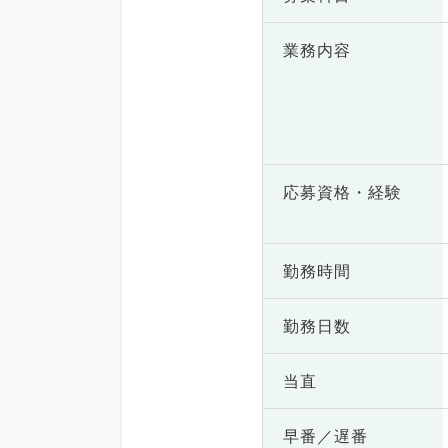
業務内容
応募資格・
経験
勤務時間
勤務日数
当直
早番／遅番