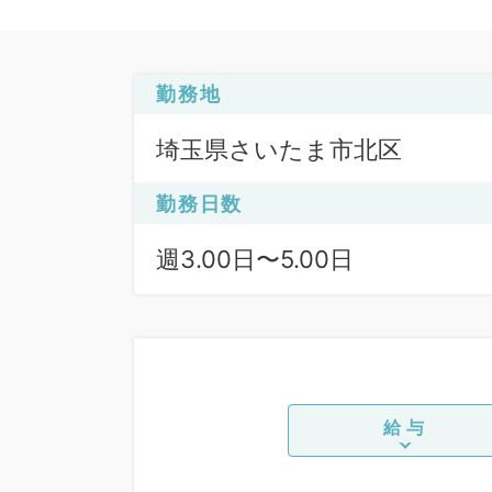
勤務地
埼玉県さいたま市北区
勤務日数
週3.00日〜5.00日
給与