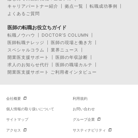
キャリアパートナー紹介
拠点一覧
転職成功事例
よくあるご質問
医師の転職お役立ちガイド
転職ノウハウ
DOCTOR’S COLUMN
医師転職ナレッジ
医師の現場と働き方
スペシャルコラム
業界ニュース
開業医支援サポート
医師の年収診断
求人のお知らせ代行
医師の職場カルテ
開業医支援サポート ご利用者インタビュー
会社概要
利用規約
個人情報の取り扱いについて
お問い合わせ
サイトマップ
グループ企業
アクセス
サスティナビリティ