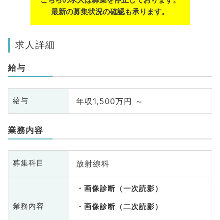
最新の募集状況の確認も承ります。
求人詳細
給与
年収1,500万円 ～
給与
業務内容
放射線科
募集科目
画像診断（一次読影）
業務内容
画像診断（二次読影）