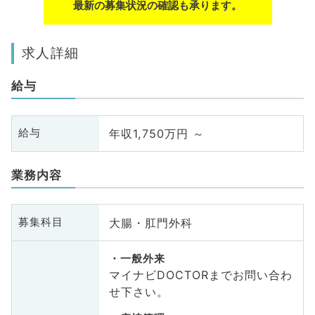
最新の募集状況の確認も承ります。
求人詳細
給与
年収1,750万円 ～
給与
業務内容
大腸・肛門外科
募集科目
一般外来
マイナビDOCTORまでお問い合わ
せ下さい。