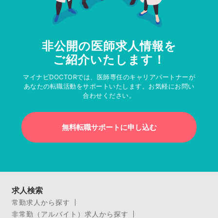
非公開の医師求人情報を
ご紹介いたします！
マイナビDOCTORでは、医師専任のキャリアパートナーが
あなたの転職活動をサポートいたします。お気軽にお問い
合わせください。
無料転職サポートに申し込む
求人検索
常勤求人から探す
非常勤（アルバイト）求人から探す