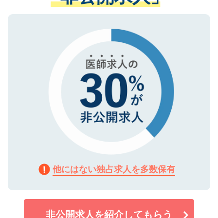
ない方には、長期的なサポートが可能です
ご登録いただいた個人情報は、SSL（デー
ので、まずはご登録ください。
タ暗号化）によって保護されていますの
で、機密保持に関してもご安心ください。
他にはない独占求人を多数保有
非公開求人を紹介してもらう