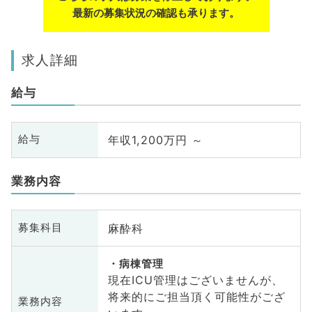
最新の募集状況の確認も承ります。
求人詳細
給与
年収1,200万円 ～
給与
業務内容
麻酔科
募集科目
病棟管理
現在ICU管理はございませんが、
将来的にご担当頂く可能性がござ
業務内容