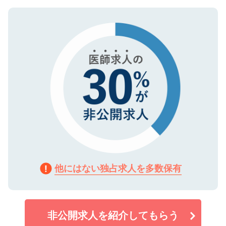
ご登録いただいた個人情報は、SSL（デー
ので、まずはご登録ください。
タ暗号化）によって保護されていますの
で、機密保持に関してもご安心ください。
他にはない独占求人を多数保有
非公開求人を紹介してもらう