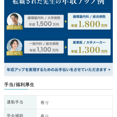
手当/福利厚生
有り
通勤手当
有り
学会補助