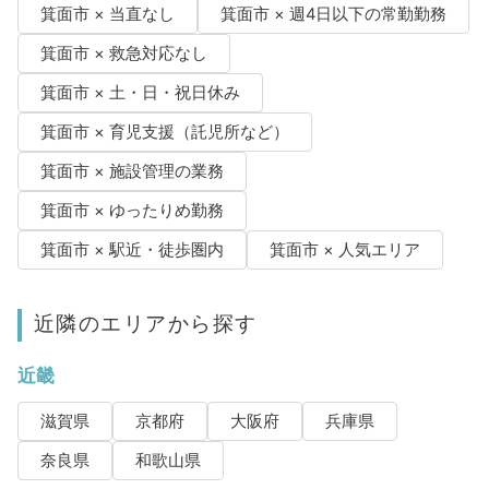
箕面市 × 当直なし
箕面市 × 週4日以下の常勤勤務
箕面市 × 救急対応なし
箕面市 × 土・日・祝日休み
箕面市 × 育児支援（託児所など）
箕面市 × 施設管理の業務
箕面市 × ゆったりめ勤務
箕面市 × 駅近・徒歩圏内
箕面市 × 人気エリア
近隣のエリアから探す
近畿
滋賀県
京都府
大阪府
兵庫県
奈良県
和歌山県