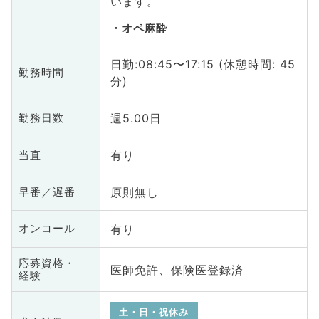
います。
オペ麻酔
日勤:08:45〜17:15 (休憩時間: 45
勤務時間
分)
週5.00日
勤務日数
有り
当直
原則無し
早番／遅番
有り
オンコール
応募資格・
医師免許、保険医登録済
経験
土・日・祝休み