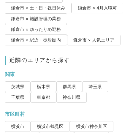
鎌倉市 × 土・日・祝日休み
鎌倉市 × 4月入職可
鎌倉市 × 施設管理の業務
鎌倉市 × ゆったりめ勤務
鎌倉市 × 駅近・徒歩圏内
鎌倉市 × 人気エリア
近隣のエリアから探す
関東
茨城県
栃木県
群馬県
埼玉県
千葉県
東京都
神奈川県
市区町村
横浜市
横浜市鶴見区
横浜市神奈川区