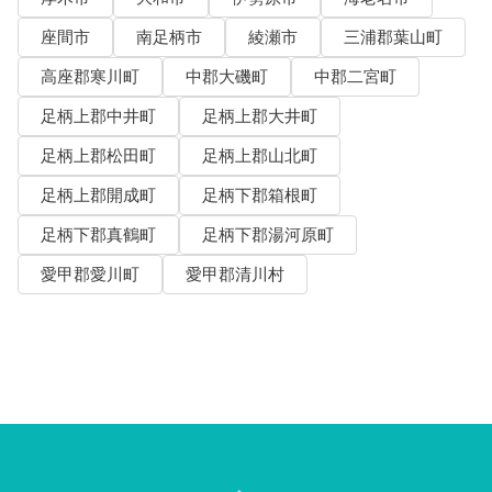
座間市
南足柄市
綾瀬市
三浦郡葉山町
高座郡寒川町
中郡大磯町
中郡二宮町
足柄上郡中井町
足柄上郡大井町
足柄上郡松田町
足柄上郡山北町
足柄上郡開成町
足柄下郡箱根町
足柄下郡真鶴町
足柄下郡湯河原町
愛甲郡愛川町
愛甲郡清川村