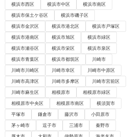
横浜市西区
横浜市中区
横浜市南区
横浜市保土ケ谷区
横浜市磯子区
横浜市金沢区
横浜市港北区
横浜市戸塚区
横浜市港南区
横浜市旭区
横浜市緑区
横浜市瀬谷区
横浜市栄区
横浜市泉区
横浜市青葉区
横浜市都筑区
川崎市
川崎市川崎区
川崎市幸区
川崎市中原区
川崎市高津区
川崎市多摩区
川崎市宮前区
川崎市麻生区
相模原市
相模原市緑区
相模原市中央区
相模原市南区
横須賀市
平塚市
鎌倉市
藤沢市
小田原市
茅ヶ崎市
逗子市
三浦市
秦野市
厚木市
大和市
伊勢原市
海老名市