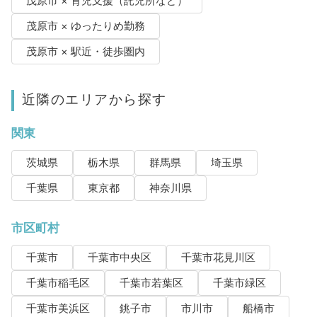
茂原市 × 育児支援（託児所など）
茂原市 × ゆったりめ勤務
茂原市 × 駅近・徒歩圏内
近隣のエリアから探す
関東
茨城県
栃木県
群馬県
埼玉県
千葉県
東京都
神奈川県
市区町村
千葉市
千葉市中央区
千葉市花見川区
千葉市稲毛区
千葉市若葉区
千葉市緑区
千葉市美浜区
銚子市
市川市
船橋市