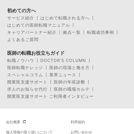
初めての方へ
サービス紹介
はじめて転職される方へ
はじめての医師転職マニュアル
キャリアパートナー紹介
拠点一覧
転職成功事例
よくあるご質問
医師の転職お役立ちガイド
転職ノウハウ
DOCTOR’S COLUMN
医師転職ナレッジ
医師の現場と働き方
スペシャルコラム
業界ニュース
開業医支援サポート
医師の年収診断
求人のお知らせ代行
医師の職場カルテ
開業医支援サポート ご利用者インタビュー
会社概要
利用規約
個人情報の取り扱いについて
お問い合わせ