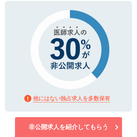
ので、まずはご登録ください。
タ暗号化）によって保護されていますの
で、機密保持に関してもご安心ください。
他にはない独占求人を多数保有
非公開求人を紹介してもらう