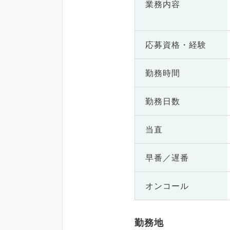
業務内容
応募資格・
経験
勤務時間
勤務日数
当直
早番／遅番
オンコール
勤務地