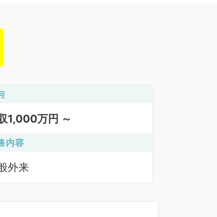
与
収1,000万円 ～
務内容
般外来