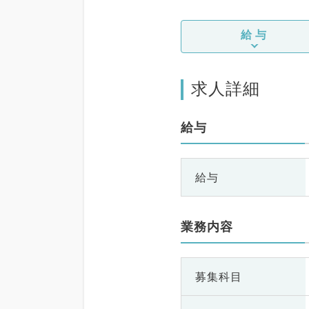
給与
求人詳細
給与
給与
業務内容
募集科目