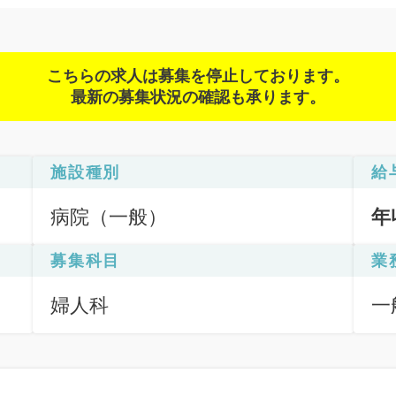
こちらの求人は募集を停止しております。
最新の募集状況の確認も承ります。
施設種別
給
病院（一般）
年
募集科目
業
婦人科
一