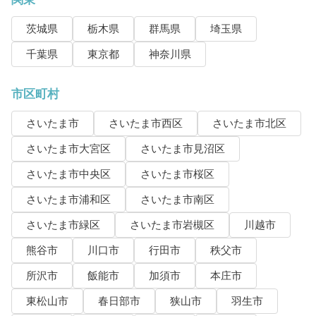
茨城県
栃木県
群馬県
埼玉県
千葉県
東京都
神奈川県
市区町村
さいたま市
さいたま市西区
さいたま市北区
さいたま市大宮区
さいたま市見沼区
さいたま市中央区
さいたま市桜区
さいたま市浦和区
さいたま市南区
さいたま市緑区
さいたま市岩槻区
川越市
熊谷市
川口市
行田市
秩父市
所沢市
飯能市
加須市
本庄市
東松山市
春日部市
狭山市
羽生市