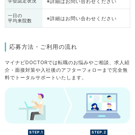
※詳細はお問い合わせください
学会認定状況
一日の
※詳細はお問い合わせください
平均来院数
応募方法・ご利用の流れ
マイナビDOCTORでは転職のお悩みやご相談、求人紹
介・面接対策や入社後のアフターフォローまで完全無
料でトータルサポートいたします。
STEP.1
STEP.2