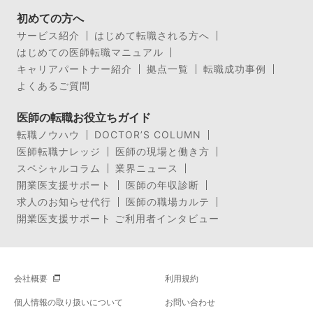
初めての方へ
サービス紹介
はじめて転職される方へ
はじめての医師転職マニュアル
キャリアパートナー紹介
拠点一覧
転職成功事例
よくあるご質問
医師の転職お役立ちガイド
転職ノウハウ
DOCTOR’S COLUMN
医師転職ナレッジ
医師の現場と働き方
スペシャルコラム
業界ニュース
開業医支援サポート
医師の年収診断
求人のお知らせ代行
医師の職場カルテ
開業医支援サポート ご利用者インタビュー
会社概要
利用規約
個人情報の取り扱いについて
お問い合わせ