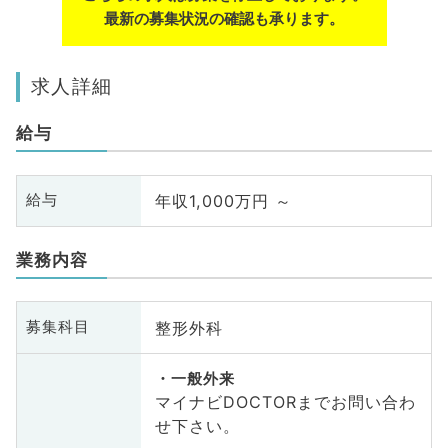
最新の募集状況の確認も承ります。
求人詳細
給与
年収1,000万円 ～
給与
業務内容
整形外科
募集科目
一般外来
マイナビDOCTORまでお問い合わ
せ下さい。