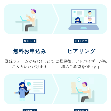
STEP.1
STEP.2
無料お申込み
ヒアリング
登録フォームから
1分ほどで
ご登録後、
アドバイザーが転
ご入力
いただけます
職の
ご希望を伺います