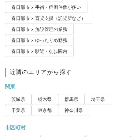
春日部市 × 手術・症例件数が多い
春日部市 × 育児支援（託児所など）
春日部市 × 施設管理の業務
春日部市 × ゆったりめ勤務
春日部市 × 駅近・徒歩圏内
近隣のエリアから探す
関東
茨城県
栃木県
群馬県
埼玉県
千葉県
東京都
神奈川県
市区町村