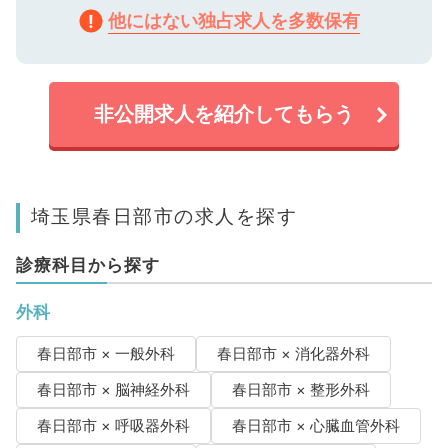
他にはない独占求人を多数保有
非公開求人を紹介してもらう
埼玉県春日部市の求人を探す
診療科目から探す
外科
春日部市 × 一般外科
春日部市 × 消化器外科
春日部市 × 脳神経外科
春日部市 × 整形外科
春日部市 × 呼吸器外科
春日部市 × 心臓血管外科