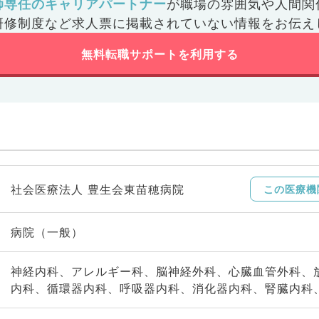
師専任のキャリアパートナー
が
職場の雰囲気や人間関
研修制度など
求人票に掲載されていない情報をお伝え
無料転職サポートを利用する
社会医療法人 豊生会東苗穂病院
この医療機
病院（一般）
神経内科、アレルギー科、脳神経外科、心臓血管外科、
内科、循環器内科、呼吸器内科、消化器内科、腎臓内科