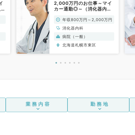
イ
2,000万円のお仕事～マイ
人で
カー通勤◎～（消化器内科
／常勤）
年収800万円～2,000万円
消化器内科
病院（一般）
北海道札幌市東区
業務内容
勤務地