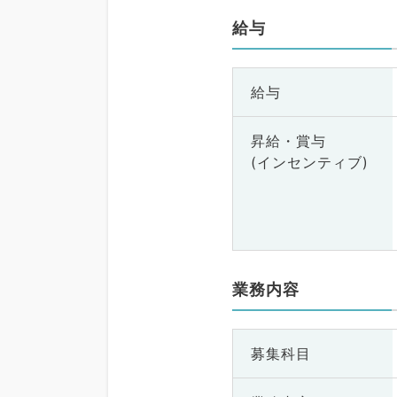
給与
給与
昇給・賞与
(インセンティブ)
業務内容
募集科目