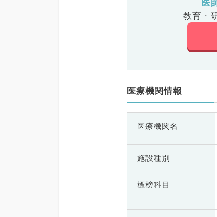
医
教育・
医療機関情報
医療機関名
施設種別
標榜科目