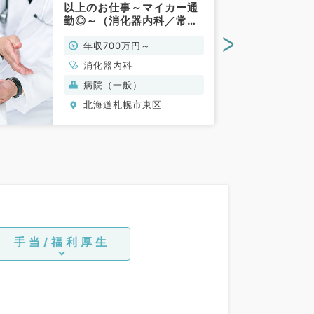
以上のお仕事～マイカー通
勤◎～（消化器内科／常
勤）
>
年収700万円～
消化器内科
病院（一般）
北海道札幌市東区
手当/福利厚生