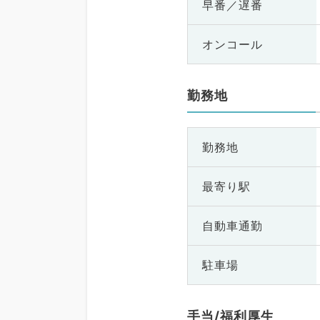
早番／遅番
オンコール
勤務地
勤務地
最寄り駅
自動車通勤
駐車場
手当/福利厚生