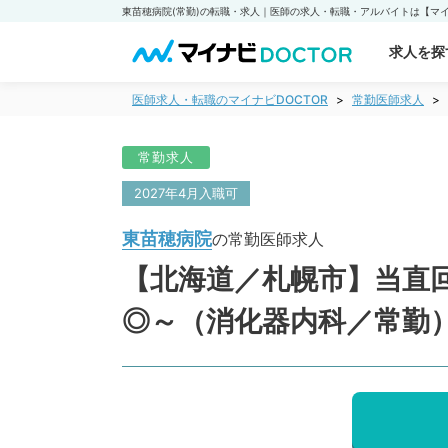
東苗穂病院(常勤)の転職・求人｜医師の求人・転職・アルバイトは【マイナ
求人を探
医師求人・転職のマイナビDOCTOR
常勤医師求人
常勤求人
2027年4月入職可
東苗穂病院
の常勤医師求人
【北海道／札幌市】当直回
◎～（消化器内科／常勤