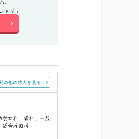
係、
します。
関の他の求人を見る
放射線科、歯科、一般
、総合診療科