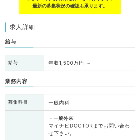
最新の募集状況の確認も承ります。
求人詳細
給与
年収1,500万円 ～
給与
業務内容
一般内科
募集科目
一般外来
マイナビDOCTORまでお問い合わ
せ下さい。