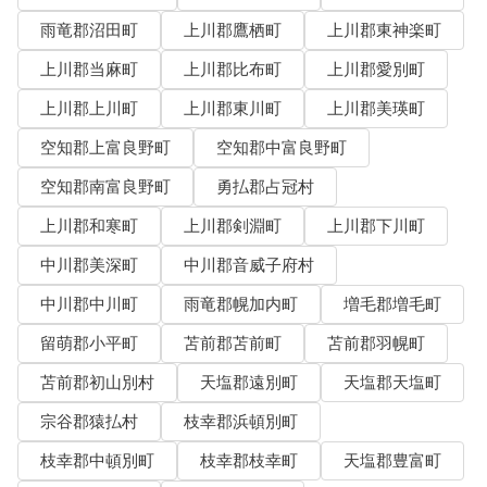
雨竜郡沼田町
上川郡鷹栖町
上川郡東神楽町
上川郡当麻町
上川郡比布町
上川郡愛別町
上川郡上川町
上川郡東川町
上川郡美瑛町
空知郡上富良野町
空知郡中富良野町
空知郡南富良野町
勇払郡占冠村
上川郡和寒町
上川郡剣淵町
上川郡下川町
中川郡美深町
中川郡音威子府村
中川郡中川町
雨竜郡幌加内町
増毛郡増毛町
留萌郡小平町
苫前郡苫前町
苫前郡羽幌町
苫前郡初山別村
天塩郡遠別町
天塩郡天塩町
宗谷郡猿払村
枝幸郡浜頓別町
枝幸郡中頓別町
枝幸郡枝幸町
天塩郡豊富町