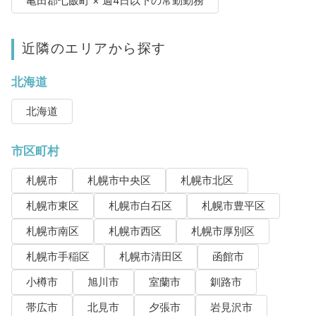
亀田郡七飯町 × 週4日以下の常勤勤務
近隣のエリアから探す
北海道
北海道
市区町村
札幌市
札幌市中央区
札幌市北区
札幌市東区
札幌市白石区
札幌市豊平区
札幌市南区
札幌市西区
札幌市厚別区
札幌市手稲区
札幌市清田区
函館市
小樽市
旭川市
室蘭市
釧路市
帯広市
北見市
夕張市
岩見沢市