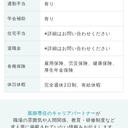
有り
通勤手当
有り
学会補助
※詳細はお問い合わせください
住宅手当
※詳細はお問い合わせください
退職金
雇用保険、労災保険、健康保険、
各種保険
厚生年金保険
完全週休2日制、有給休暇
休日休暇
医師専任のキャリアパートナー
が
職場の雰囲気や人間関係、
教育・研修制度など
求人票に掲載されていない情報をお伝えします。