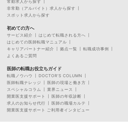
常勤求人から探す
非常勤（アルバイト）求人から探す
スポット求人から探す
初めての方へ
サービス紹介
はじめて転職される方へ
はじめての医師転職マニュアル
キャリアパートナー紹介
拠点一覧
転職成功事例
よくあるご質問
医師の転職お役立ちガイド
転職ノウハウ
DOCTOR’S COLUMN
医師転職ナレッジ
医師の現場と働き方
スペシャルコラム
業界ニュース
開業医支援サポート
医師の年収診断
求人のお知らせ代行
医師の職場カルテ
開業医支援サポート ご利用者インタビュー