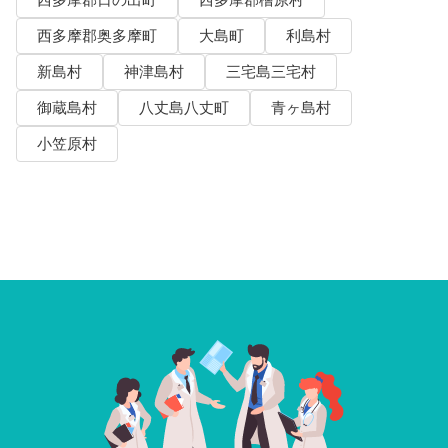
西多摩郡奥多摩町
大島町
利島村
新島村
神津島村
三宅島三宅村
御蔵島村
八丈島八丈町
青ヶ島村
小笠原村