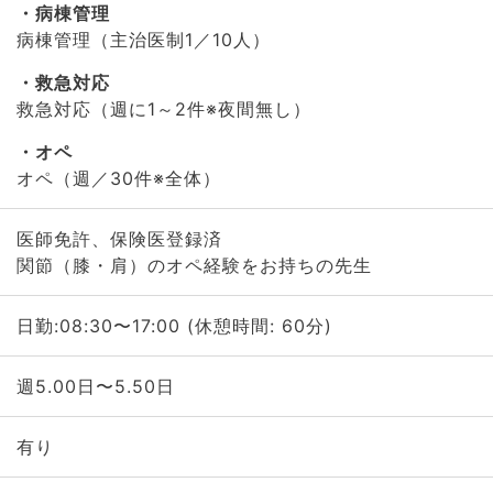
病棟管理
病棟管理（主治医制1／10人）
救急対応
救急対応（週に1～2件※夜間無し）
オペ
オペ（週／30件※全体）
医師免許、保険医登録済
関節（膝・肩）のオペ経験をお持ちの先生
日勤:08:30〜17:00 (休憩時間: 60分)
週5.00日〜5.50日
有り