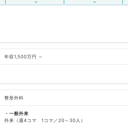
年収1,500万円 ～
整形外科
一般外来
外来（週4コマ 1コマ／20～30人）