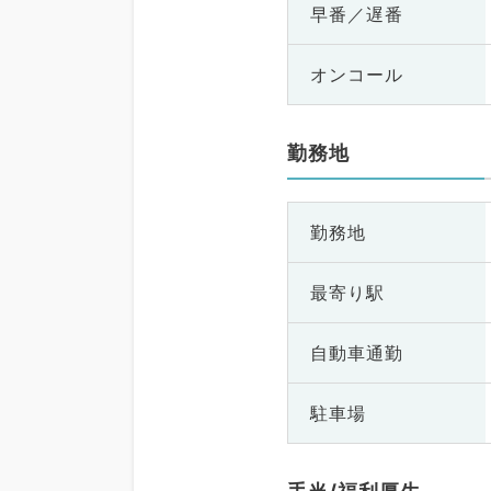
早番／遅番
オンコール
勤務地
勤務地
最寄り駅
自動車通勤
駐車場