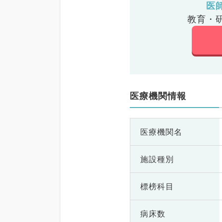
医
教育・
医療機関情報
医療機関名
施設種別
標榜科目
病床数