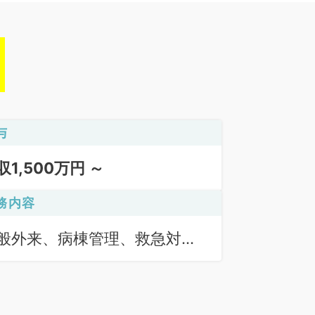
与
収1,500万円 ～
務内容
般外来、病棟管理、救急対
、オペ