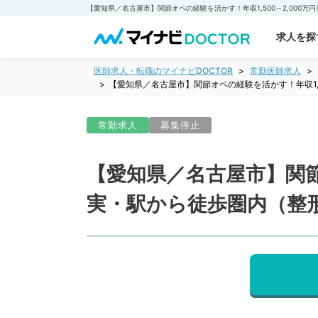
求人を探
医師求人・転職のマイナビDOCTOR
常勤医師求人
【愛知県／名古屋市】関節オペの経験を活かす！年収1,
常勤求人
募集停止
【愛知県／名古屋市】関節
実・駅から徒歩圏内（整