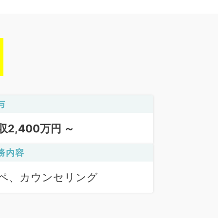
与
収2,400万円 ～
務内容
ペ、カウンセリング