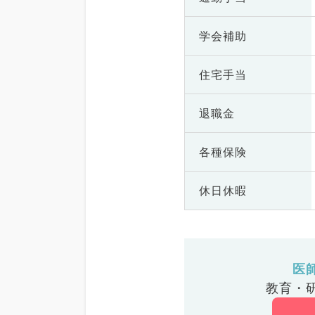
学会補助
住宅手当
退職金
各種保険
休日休暇
医
教育・