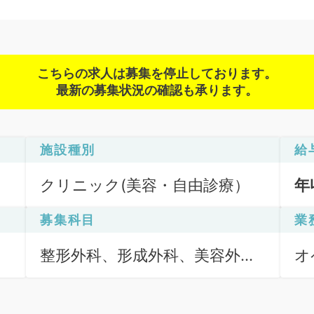
こちらの求人は募集を停止しております。
最新の募集状況の確認も承ります。
施設種別
給
クリニック(美容・自由診療）
年
募集科目
業
整形外科、形成外科、美容外
オ
科、外科系全般、一般外科、消
化器外科、科目不問