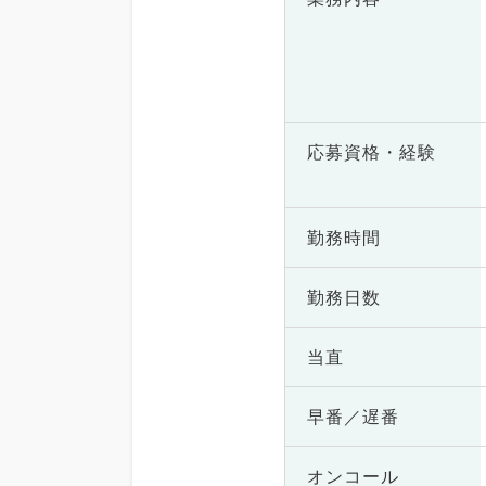
応募資格・
経験
勤務時間
勤務日数
当直
早番／遅番
オンコール