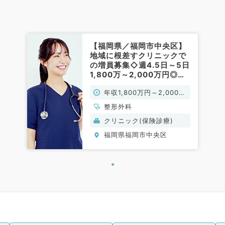
【福岡県／福岡市中央区】
地域に根差すクリニックで
の増員募集◇週4.5日～5日
1,800万～2,000万円◎一
般外来のお仕事です（整形
年収1,800万円～2,000万
外科／常勤）
円
整形外科
クリニック(保険診療)
福岡県福岡市中央区