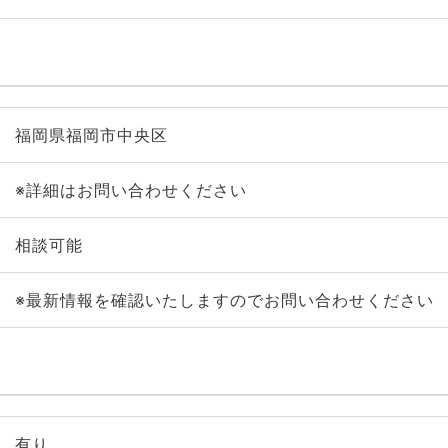
福岡県福岡市中央区
※詳細はお問い合わせください
相談可能
※最新情報を確認いたしますのでお問い合わせください
有り