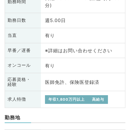
勤務時間
分)
週5.00日
勤務日数
有り
当直
※詳細はお問い合わせください
早番／遅番
有り
オンコール
応募資格・
医師免許、保険医登録済
経験
求人特徴
年収1,800万円以上
高給与
勤務地