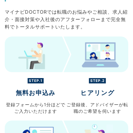
マイナビDOCTORでは転職のお悩みやご相談、求人紹
介・面接対策や入社後のアフターフォローまで完全無
料でトータルサポートいたします。
STEP.1
STEP.2
無料お申込み
ヒアリング
登録フォームから
1分ほどで
ご登録後、
アドバイザーが転
ご入力
いただけます
職の
ご希望を伺います