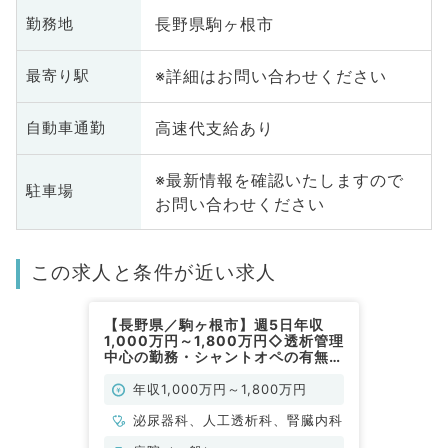
長野県駒ヶ根市
勤務地
※詳細はお問い合わせください
最寄り駅
高速代支給あり
自動車通勤
※最新情報を確認いたしますので
駐車場
お問い合わせください
この求人と条件が近い求人
【長野県／駒ヶ根市】週5日年収
1,000万円～1,800万円◇透析管理
中心の勤務・シャントオペの有無は
選択可能！（人工透析科／常勤）
年収1,000万円～1,800万円
泌尿器科、人工透析科、腎臓内科