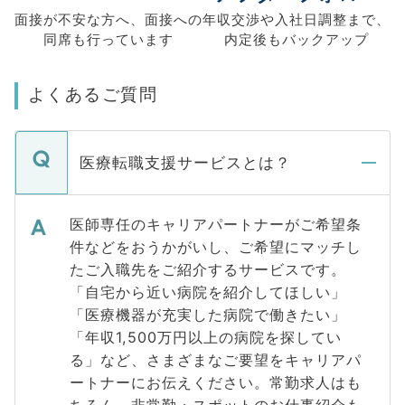
面接が不安な方へ、
面接への
年収交渉や
入社日調整まで、
同席も
行っています
内定後もバックアップ
よくあるご質問
医療転職支援サービスとは？
医師専任のキャリアパートナーがご希望条
件などをおうかがいし、ご希望にマッチし
たご入職先をご紹介するサービスです。
「自宅から近い病院を紹介してほしい」
「医療機器が充実した病院で働きたい」
「年収1,500万円以上の病院を探してい
る」など、さまざまなご要望をキャリアパ
ートナーにお伝えください。常勤求人はも