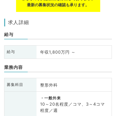
最新の募集状況の確認も承ります。
求人詳細
給与
年収1,800万円 ～
給与
業務内容
整形外科
募集科目
一般外来
10～20名程度／コマ、3～4コマ
程度／週