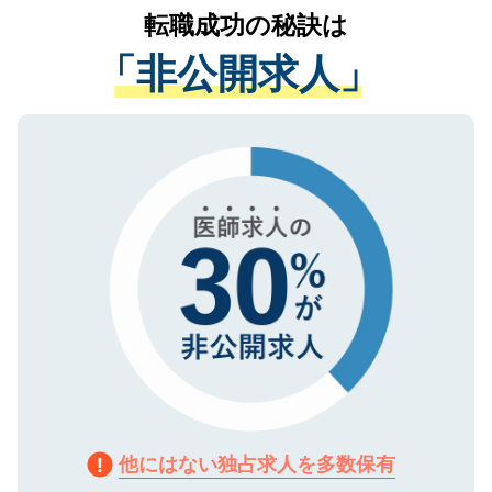
かがいして、現在の医療機関の状況や紹介
転職成功の秘訣は
は、個人情報の取り扱いについての厳密な
経験をまじえながら、適切なアドバイスを
管理基準を満たした事業者のみに付与され
「非公開求人」
させていただきます。すぐにご転職をされ
る、プライバシーマークを取得済みです。
ない方には、長期的なサポートが可能です
ご登録いただいた個人情報は、SSL（デー
ので、まずはご登録ください。
タ暗号化）によって保護されていますの
で、機密保持に関してもご安心ください。
他にはない独占求人を多数保有