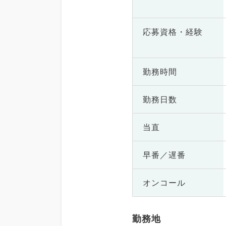
応募資格・
経験
勤務時間
勤務日数
当直
早番／遅番
オンコール
勤務地