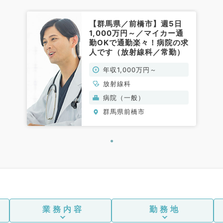
【群馬県／前橋市】週5日
1,000万円～／マイカー通
勤OKで通勤楽々！病院の求
人です（放射線科／常勤）
年収1,000万円～
放射線科
病院（一般）
群馬県前橋市
業務内容
勤務地