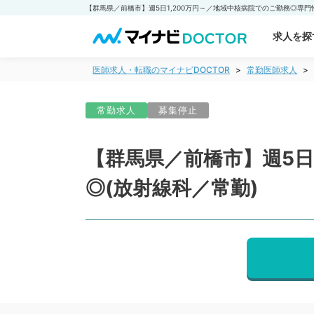
求人を探
医師求人・転職のマイナビDOCTOR
常勤医師求人
常勤求人
募集停止
【群馬県／前橋市】週5日
◎(放射線科／常勤)