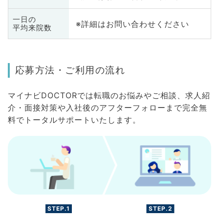
一日の
※詳細はお問い合わせください
平均来院数
応募方法・ご利用の流れ
マイナビDOCTORでは転職のお悩みやご相談、求人紹
介・面接対策や入社後のアフターフォローまで完全無
料でトータルサポートいたします。
STEP.1
STEP.2