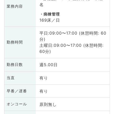
名
業務内容
病棟管理
169床／日
平日:09:00〜17:00 (休憩時間: 60
分)
勤務時間
土曜日:09:00〜17:00 (休憩時間:
60分)
週5.00日
勤務日数
有り
当直
有り
早番／遅番
原則無し
オンコール