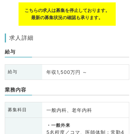
こちらの求人は募集を停止しております。
最新の募集状況の確認も承ります。
求人詳細
給与
年収1,500万円 ～
給与
業務内容
一般内科、老年内科
募集科目
一般外来
5名程度／コマ、医師体制：常勤4