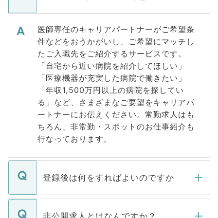
医師専任のキャリアパートナーがご希望条
件などをおうかがいし、ご希望にマッチし
たご入職先をご紹介するサービスです。
「自宅から近い病院を紹介してほしい」
「医療機器が充実した病院で働きたい」
「年収1,500万円以上の病院を探してい
る」など、さまざまなご要望をキャリアパ
ートナーにお伝えください。常勤求人はも
ちろん、非常勤・スポットのお仕事紹介も
行なっております。
登録後は何をすればよいのですか
ご登録いただきましたら、弊社担当者がご
登録内容を確認し、その後メールもしくは
非公開求人とはなんですか？