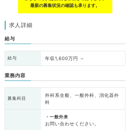
最新の募集状況の確認も承ります。
求人詳細
給与
年収1,600万円 ～
給与
業務内容
外科系全般、一般外科、消化器外
募集科目
科
一般外来
お問い合わせください。