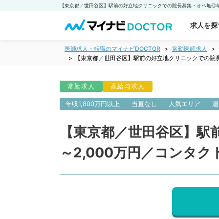
求人を探
医師求人・転職のマイナビDOCTOR
常勤医師求人
【東京都／世田谷区】駅前の好立地クリニックでの院長募
常勤求人
高給与求人
年収1,800万円以上
当直なし
人気エリア
週
【東京都／世田谷区】駅前
～2,000万円／コンタ