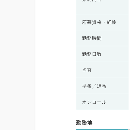
応募資格・
経験
勤務時間
勤務日数
当直
早番／遅番
オンコール
勤務地