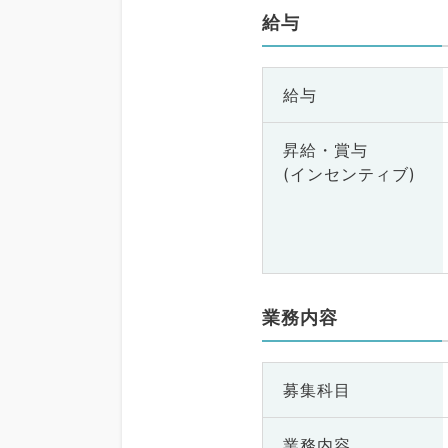
給与
給与
昇給・賞与
(インセンティブ)
業務内容
募集科目
業務内容