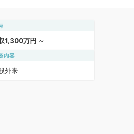
与
収1,300万円 ～
務内容
般外来