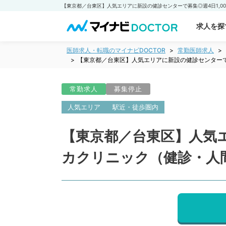
求人を探
医師求人・転職のマイナビDOCTOR
常勤医師求人
【東京都／台東区】人気エリアに新設の健診センターで
常勤求人
募集停止
人気エリア
駅近・徒歩圏内
【東京都／台東区】人気エ
カクリニック（健診・人