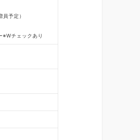
増員予定）
ー※Wチェックあり