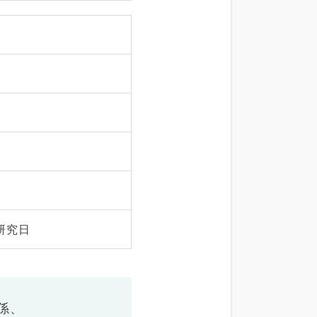
研究日
係、