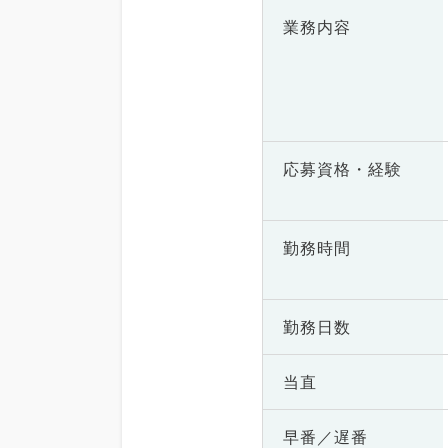
業務内容
応募資格・
経験
勤務時間
勤務日数
当直
早番／遅番