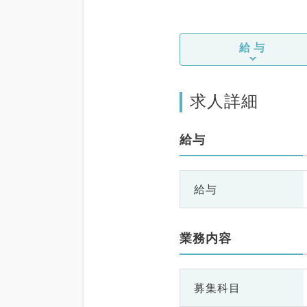
給与
求人詳細
給与
給与
業務内容
募集科目