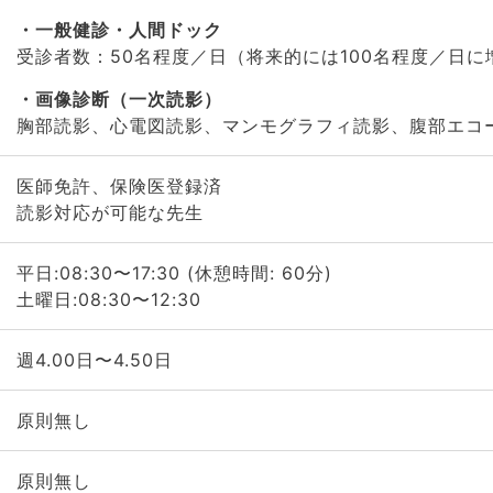
一般健診・人間ドック
受診者数：50名程度／日（将来的には100名程度／日に
画像診断（一次読影）
胸部読影、心電図読影、マンモグラフィ読影、腹部エコ
医師免許、保険医登録済
読影対応が可能な先生
平日:08:30〜17:30 (休憩時間: 60分)
土曜日:08:30〜12:30
週4.00日〜4.50日
原則無し
原則無し