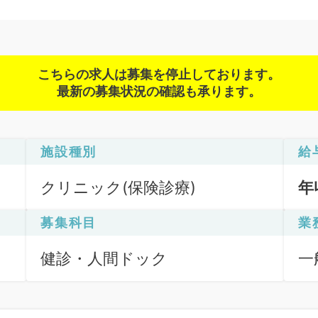
こちらの求人は募集を停止しております。
最新の募集状況の確認も承ります。
施設種別
給
クリニック(保険診療)
年
募集科目
業
健診・人間ドック
一
断