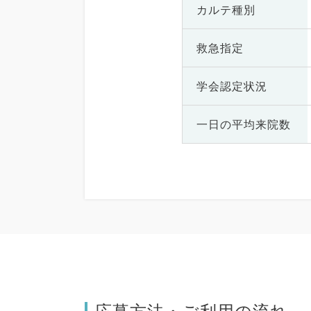
カルテ種別
救急指定
学会認定状況
一日の
平均来院数