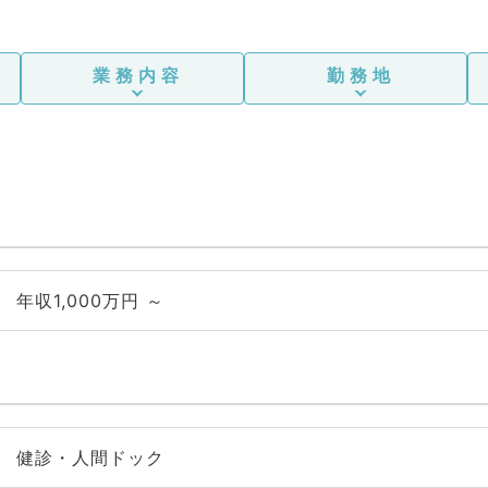
業務内容
勤務地
年収1,000万円 ～
健診・人間ドック