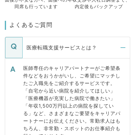
面接が不安な方へ、
面接への
年収交渉や
入社日調整まで、
同席も
行っています
内定後もバックアップ
よくあるご質問
医療転職支援サービスとは？
医師専任のキャリアパートナーがご希望条
件などをおうかがいし、ご希望にマッチし
たご入職先をご紹介するサービスです。
「自宅から近い病院を紹介してほしい」
「医療機器が充実した病院で働きたい」
「年収1,500万円以上の病院を探してい
る」など、さまざまなご要望をキャリアパ
ートナーにお伝えください。常勤求人はも
ちろん、非常勤・スポットのお仕事紹介も