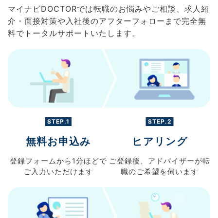
マイナビDOCTORでは転職のお悩みやご相談、求人紹
介・面接対策や入社後のアフターフォローまで完全無
料でトータルサポートいたします。
STEP.1
STEP.2
無料お申込み
ヒアリング
登録フォームから
1分ほどで
ご登録後、
アドバイザーが転
ご入力
いただけます
職の
ご希望を伺います