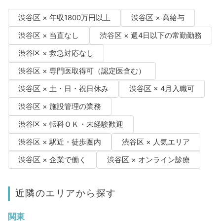
渋谷区 × 年収1800万円以上
渋谷区 × 高給与
渋谷区 × 当直なし
渋谷区 × 週4日以下の常勤勤務
渋谷区 × 救急対応なし
渋谷区 × 専門医取得可（認定医含む）
渋谷区 × 土・日・祝日休み
渋谷区 × 4月入職可
渋谷区 × 施設管理の業務
渋谷区 × 転科ＯＫ・未経験歓迎
渋谷区 × 駅近・徒歩圏内
渋谷区 × 人気エリア
渋谷区 × 企業で働く
渋谷区 × オンライン診療
近隣のエリアから探す
関東