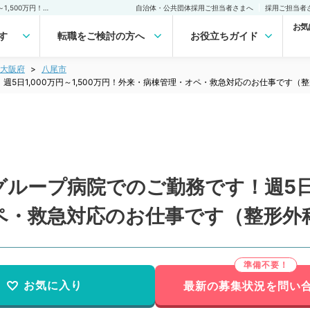
【大阪府／八尾市】大手グループ病院でのご勤務です！週5日1,000万円～1,500万円！外来・病棟管理・オペ・救急対応のお仕事です（整形外科／常勤）の転職・求人｜医師の求人・転職・アルバイトは【マイナビDOCTOR】
自治体・公共団体採用ご担当者さまへ
採用ご担当者
お気
す
転職をご検討の方へ
お役立ちガイド
大阪府
八尾市
5日1,000万円～1,500万円！外来・病棟管理・オペ・救急対応のお仕事です（
ープ病院でのご勤務です！週5日1,0
ペ・救急対応のお仕事です（整形外
お気に入り
最新の募集状況を問い