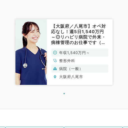
【大阪府／八尾市】オペ対
応なし！週5日1,540万円
～◎リハビリ病院で外来・
病棟管理のお仕事です（整
形外科／常勤）
年収1,540万円～
整形外科
病院（一般）
大阪府八尾市