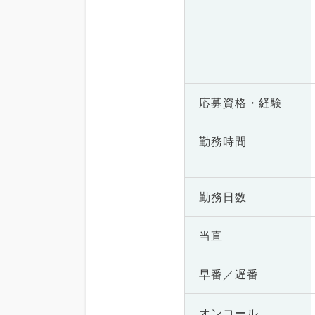
応募資格・
経験
勤務時間
勤務日数
当直
早番／遅番
オンコール