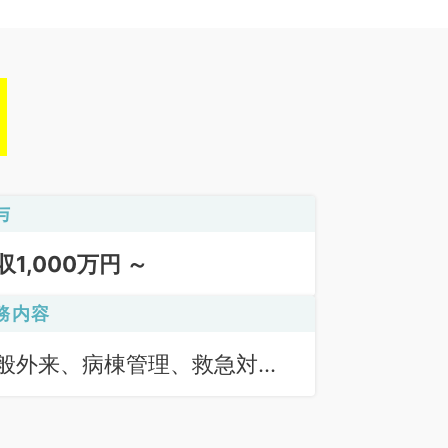
与
収1,000万円 ～
務内容
般外来、病棟管理、救急対
、オペ