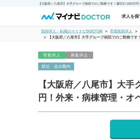
求人を探
医師求人・転職のマイナビDOCTOR
常勤医師求人
【大阪府／八尾市】大手グループ病院でのご勤務です！週
常勤求人
募集停止
駅近・徒歩圏内
【大阪府／八尾市】大手グル
円！外来・病棟管理・オ