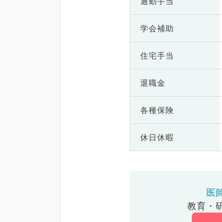
通勤手当
学会補助
住宅手当
退職金
各種保険
休日休暇
医
教育・