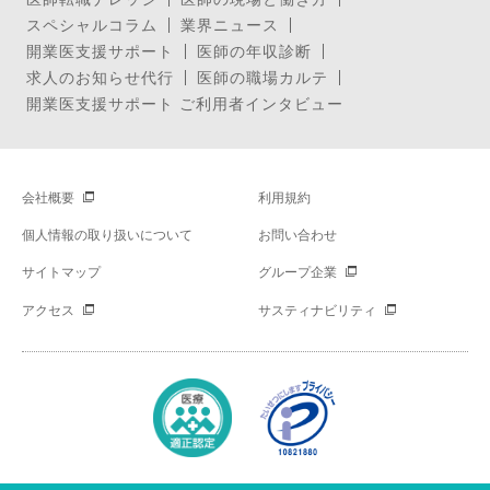
スペシャルコラム
業界ニュース
開業医支援サポート
医師の年収診断
求人のお知らせ代行
医師の職場カルテ
開業医支援サポート ご利用者インタビュー
会社概要
利用規約
個人情報の取り扱いについて
お問い合わせ
サイトマップ
グループ企業
アクセス
サスティナビリティ