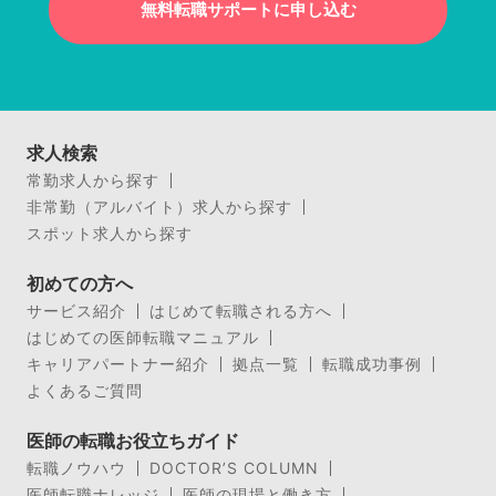
無料転職サポートに申し込む
求人検索
常勤求人から探す
非常勤（アルバイト）求人から探す
スポット求人から探す
初めての方へ
サービス紹介
はじめて転職される方へ
はじめての医師転職マニュアル
キャリアパートナー紹介
拠点一覧
転職成功事例
よくあるご質問
医師の転職お役立ちガイド
転職ノウハウ
DOCTOR’S COLUMN
医師転職ナレッジ
医師の現場と働き方