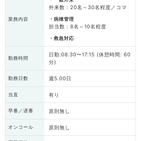
一般外来
外来数：20名～30名程度／コマ
業務内容
病棟管理
担当数：8名～10名程度
救急対応
日勤:08:30〜17:15 (休憩時間: 60
勤務時間
分)
週5.00日
勤務日数
有り
当直
原則無し
早番／遅番
原則無し
オンコール