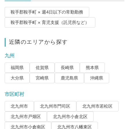
鞍手郡鞍手町 × 週4日以下の常勤勤務
鞍手郡鞍手町 × 育児支援（託児所など）
近隣のエリアから探す
九州
福岡県
佐賀県
長崎県
熊本県
大分県
宮崎県
鹿児島県
沖縄県
市区町村
北九州市
北九州市門司区
北九州市若松区
北九州市戸畑区
北九州市小倉北区
北九州市小倉南区
北九州市八幡東区