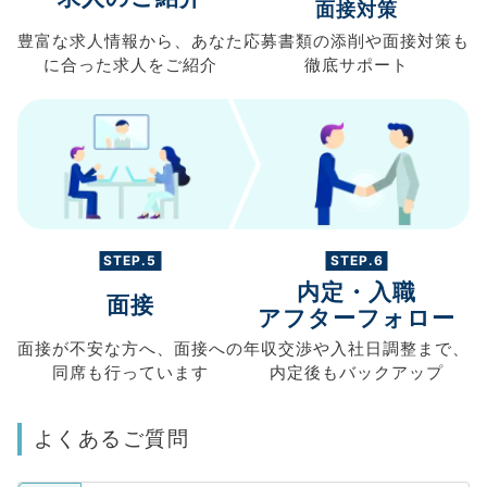
面接対策
豊富な求人情報から、
あなた
応募書類の
添削や面接対策も
に合った求人を
ご紹介
徹底サポート
STEP.5
STEP.6
内定・入職
面接
アフターフォロー
面接が不安な方へ、
面接への
年収交渉や
入社日調整まで、
同席も
行っています
内定後もバックアップ
よくあるご質問