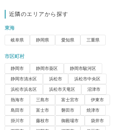
近隣のエリアから探す
東海
岐阜県
静岡県
愛知県
三重県
市区町村
静岡市
静岡市葵区
静岡市駿河区
静岡市清水区
浜松市
浜松市中央区
浜松市浜名区
浜松市天竜区
沼津市
熱海市
三島市
富士宮市
伊東市
島田市
富士市
磐田市
焼津市
掛川市
藤枝市
御殿場市
袋井市