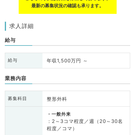
最新の募集状況の確認も承ります。
求人詳細
給与
年収1,500万円 ～
給与
業務内容
整形外科
募集科目
一般外来
：2～3コマ程度／週（20～30名
程度／コマ）