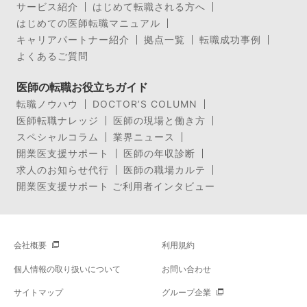
サービス紹介
はじめて転職される方へ
はじめての医師転職マニュアル
キャリアパートナー紹介
拠点一覧
転職成功事例
よくあるご質問
医師の転職お役立ちガイド
転職ノウハウ
DOCTOR’S COLUMN
医師転職ナレッジ
医師の現場と働き方
スペシャルコラム
業界ニュース
開業医支援サポート
医師の年収診断
求人のお知らせ代行
医師の職場カルテ
開業医支援サポート ご利用者インタビュー
会社概要
利用規約
個人情報の取り扱いについて
お問い合わせ
サイトマップ
グループ企業