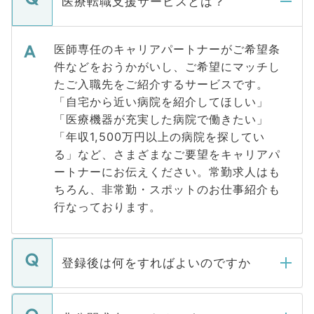
医療転職支援サービスとは？
医師専任のキャリアパートナーがご希望条
件などをおうかがいし、ご希望にマッチし
たご入職先をご紹介するサービスです。
「自宅から近い病院を紹介してほしい」
「医療機器が充実した病院で働きたい」
「年収1,500万円以上の病院を探してい
る」など、さまざまなご要望をキャリアパ
ートナーにお伝えください。常勤求人はも
ちろん、非常勤・スポットのお仕事紹介も
行なっております。
登録後は何をすればよいのですか
ご登録いただきましたら、弊社担当者がご