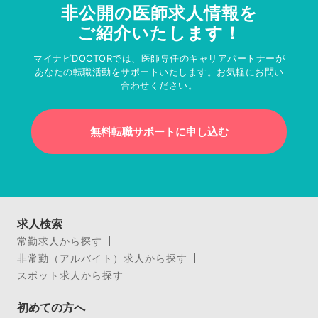
非公開の医師求人情報を
ご紹介いたします！
マイナビDOCTORでは、医師専任のキャリアパートナーが
あなたの転職活動をサポートいたします。お気軽にお問い
合わせください。
無料転職サポートに申し込む
求人検索
常勤求人から探す
非常勤（アルバイト）求人から探す
スポット求人から探す
初めての方へ