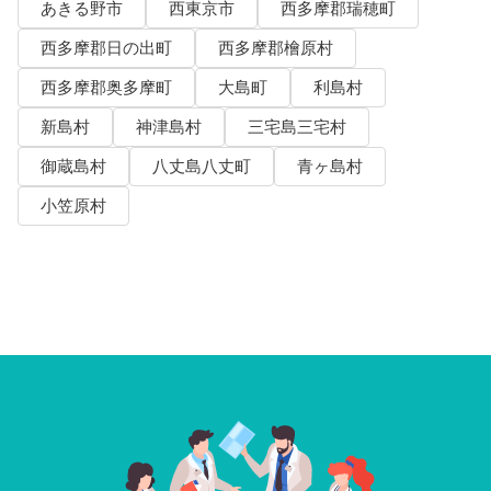
あきる野市
西東京市
西多摩郡瑞穂町
西多摩郡日の出町
西多摩郡檜原村
西多摩郡奥多摩町
大島町
利島村
新島村
神津島村
三宅島三宅村
御蔵島村
八丈島八丈町
青ヶ島村
小笠原村