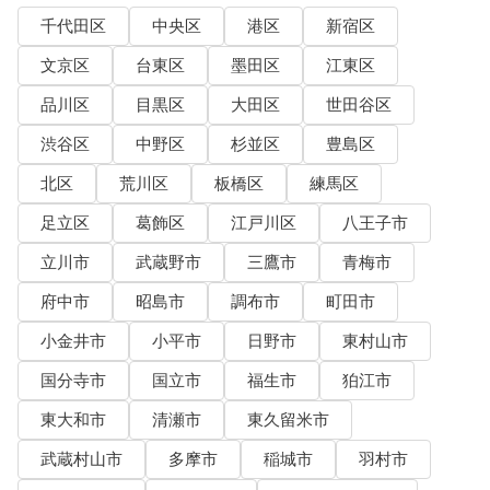
千代田区
中央区
港区
新宿区
文京区
台東区
墨田区
江東区
品川区
目黒区
大田区
世田谷区
渋谷区
中野区
杉並区
豊島区
北区
荒川区
板橋区
練馬区
足立区
葛飾区
江戸川区
八王子市
立川市
武蔵野市
三鷹市
青梅市
府中市
昭島市
調布市
町田市
小金井市
小平市
日野市
東村山市
国分寺市
国立市
福生市
狛江市
東大和市
清瀬市
東久留米市
武蔵村山市
多摩市
稲城市
羽村市