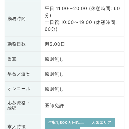
平日:11:00〜20:00 (休憩時間: 60
分)
勤務時間
土日祝:10:00〜19:00 (休憩時間:
60分)
週5.00日
勤務日数
原則無し
当直
原則無し
早番／遅番
原則無し
オンコール
応募資格・
医師免許
経験
年収1,800万円以上
人気エリア
求人特徴