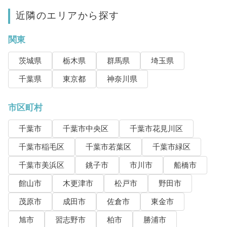
近隣のエリアから探す
関東
茨城県
栃木県
群馬県
埼玉県
千葉県
東京都
神奈川県
市区町村
千葉市
千葉市中央区
千葉市花見川区
千葉市稲毛区
千葉市若葉区
千葉市緑区
千葉市美浜区
銚子市
市川市
船橋市
館山市
木更津市
松戸市
野田市
茂原市
成田市
佐倉市
東金市
旭市
習志野市
柏市
勝浦市