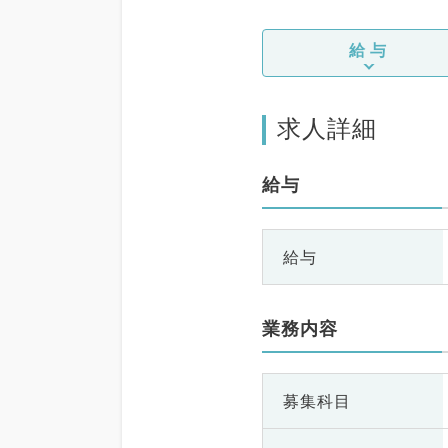
給与
求人詳細
給与
給与
業務内容
募集科目