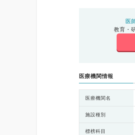
医
教育・
医療機関情報
医療機関名
施設種別
標榜科目