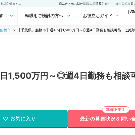
【千葉県／船橋市】週4.5日1,500万円～◎週4日勤務も相談可能・ご経験を活かせます（産婦人科／常勤）の転職・求人｜医師の求人・転職・アルバイトは【マイナビDOCTOR】
自治体・公共団体採用ご担当者さまへ
採用ご担当者
お気
す
転職をご検討の方へ
お役立ちガイド
船橋市
【千葉県／船橋市】週4.5日1,500万円～◎週4日勤務も相談可能・ご
5日1,500万円～◎週4日勤務も相
お気に入り
最新の募集状況を問い