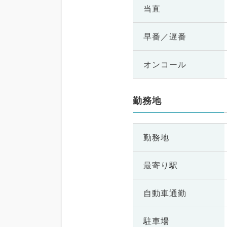
当直
早番／遅番
オンコール
勤務地
勤務地
最寄り駅
自動車通勤
駐車場