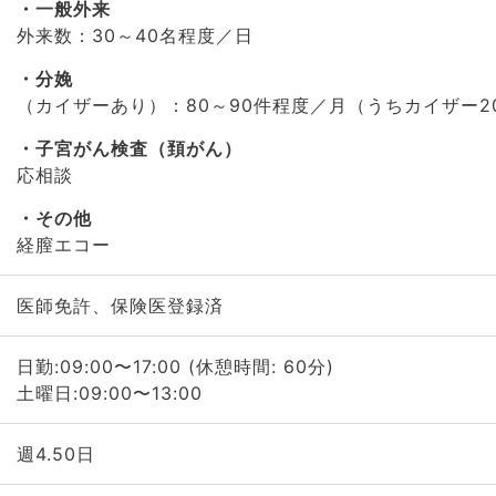
一般外来
外来数：30～40名程度／日
分娩
（カイザーあり）：80～90件程度／月（うちカイザー2
子宮がん検査（頚がん）
応相談
その他
経膣エコー
医師免許、保険医登録済
日勤:09:00〜17:00 (休憩時間: 60分)
土曜日:09:00〜13:00
週4.50日