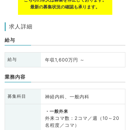
最新の募集状況の確認も承ります。
求人詳細
給与
年収1,600万円 ～
給与
業務内容
神経内科、一般内科
募集科目
一般外来
外来コマ数：2コマ／週（10～20
名程度／コマ）