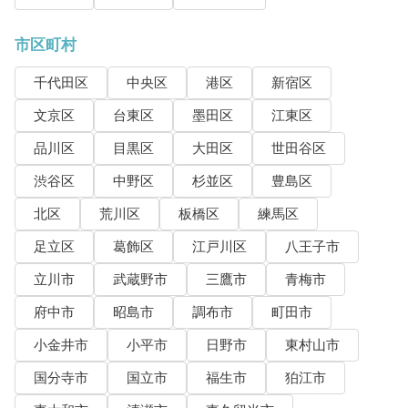
市区町村
千代田区
中央区
港区
新宿区
文京区
台東区
墨田区
江東区
品川区
目黒区
大田区
世田谷区
渋谷区
中野区
杉並区
豊島区
北区
荒川区
板橋区
練馬区
足立区
葛飾区
江戸川区
八王子市
立川市
武蔵野市
三鷹市
青梅市
府中市
昭島市
調布市
町田市
小金井市
小平市
日野市
東村山市
国分寺市
国立市
福生市
狛江市