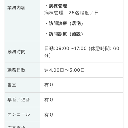
病棟管理
業務内容
病棟管理：25名程度／日
訪問診療（居宅）
訪問診療（施設）
日勤:09:00〜17:00 (休憩時間: 60
勤務時間
分)
週4.00日〜5.00日
勤務日数
有り
当直
有り
早番／遅番
有り
オンコール