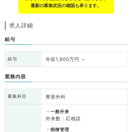
最新の募集状況の確認も承ります。
求人詳細
給与
年収1,800万円 ～
給与
業務内容
整形外科
募集科目
一般外来
外来数：応相談
病棟管理