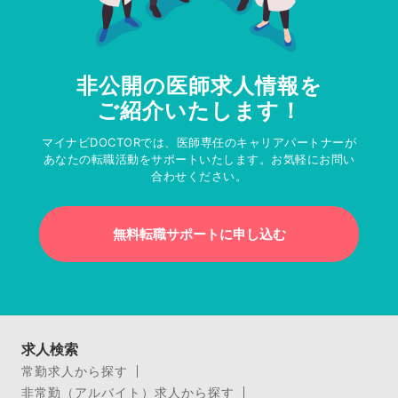
非公開の医師求人情報を
ご紹介いたします！
マイナビDOCTORでは、医師専任のキャリアパートナーが
あなたの転職活動をサポートいたします。お気軽にお問い
合わせください。
無料転職サポートに申し込む
求人検索
常勤求人から探す
非常勤（アルバイト）求人から探す