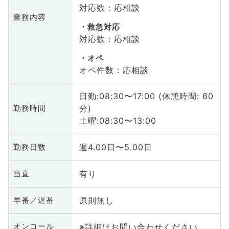
対応数：応相談
業務内容
救急対応
対応数：応相談
オペ
オペ件数：応相談
日勤:08:30〜17:00 (休憩時間: 60
分)
勤務時間
土曜:08:30〜13:00
週4.00日〜5.00日
勤務日数
有り
当直
原則無し
早番／遅番
※詳細はお問い合わせください
オンコール