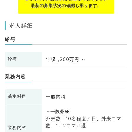
最新の募集状況の確認も承ります。
求人詳細
給与
年収1,200万円 ～
給与
業務内容
一般内科
募集科目
一般外来
外来数：10名程度／日、外来コマ
数：1～2コマ／週
業務内容