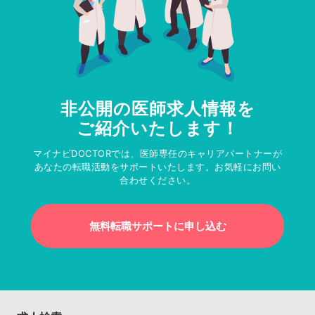
非公開の医師求人情報を
ご紹介いたします！
マイナビDOCTORでは、医師専任のキャリアパートナーが
あなたの転職活動をサポートいたします。お気軽にお問い
合わせください。
無料転職サポートに申し込む