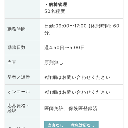
病棟管理
50名程度
日勤:09:00〜17:00 (休憩時間: 60
勤務時間
分)
週4.50日〜5.00日
勤務日数
原則無し
当直
※詳細はお問い合わせください
早番／遅番
※詳細はお問い合わせください
オンコール
応募資格・
医師免許、保険医登録済
経験
当直なし
救急対応なし