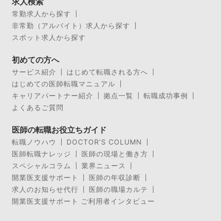
求人検索
常勤求人から探す
非常勤（アルバイト）求人から探す
スポット求人から探す
初めての方へ
サービス紹介
はじめて転職される方へ
はじめての医師転職マニュアル
キャリアパートナー紹介
拠点一覧
転職成功事例
よくあるご質問
医師の転職お役立ちガイド
転職ノウハウ
DOCTOR’S COLUMN
医師転職ナレッジ
医師の現場と働き方
スペシャルコラム
業界ニュース
開業医支援サポート
医師の年収診断
求人のお知らせ代行
医師の職場カルテ
開業医支援サポート ご利用者インタビュー