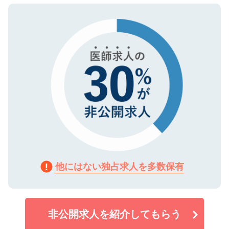
ので、まずはご登録ください。
タ暗号化）によって保護されていますの
で、機密保持に関してもご安心ください。
他にはない独占求人を多数保有
非公開求人を紹介してもらう