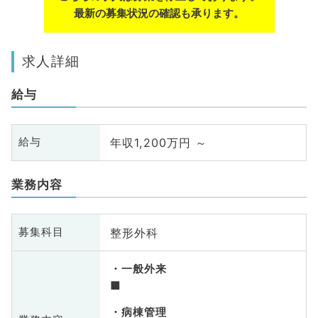
最新の募集状況の確認も承ります。
求人詳細
給与
年収1,200万円 ～
給与
業務内容
整形外科
募集科目
一般外来
■
病棟管理