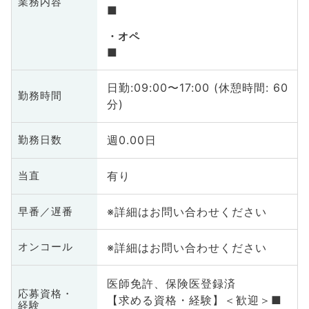
業務内容
■
オペ
■
日勤:09:00〜17:00 (休憩時間: 60
勤務時間
分)
週0.00日
勤務日数
有り
当直
※詳細はお問い合わせください
早番／遅番
※詳細はお問い合わせください
オンコール
医師免許、保険医登録済
応募資格・
【求める資格・経験】＜歓迎＞■
経験