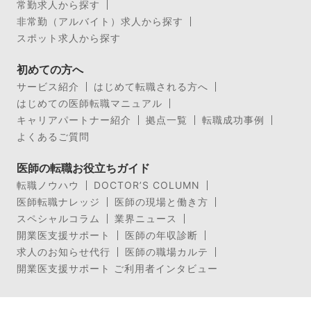
常勤求人から探す
非常勤（アルバイト）求人から探す
スポット求人から探す
初めての方へ
サービス紹介
はじめて転職される方へ
はじめての医師転職マニュアル
キャリアパートナー紹介
拠点一覧
転職成功事例
よくあるご質問
医師の転職お役立ちガイド
転職ノウハウ
DOCTOR’S COLUMN
医師転職ナレッジ
医師の現場と働き方
スペシャルコラム
業界ニュース
開業医支援サポート
医師の年収診断
求人のお知らせ代行
医師の職場カルテ
開業医支援サポート ご利用者インタビュー