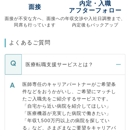
内定・入職
面接
アフターフォロー
面接が不安な方へ、
面接への
年収交渉や
入社日調整まで、
同席も
行っています
内定後もバックアップ
よくあるご質問
医療転職支援サービスとは？
医師専任のキャリアパートナーがご希望条
件などをおうかがいし、ご希望にマッチし
たご入職先をご紹介するサービスです。
「自宅から近い病院を紹介してほしい」
「医療機器が充実した病院で働きたい」
「年収1,500万円以上の病院を探してい
る」など、さまざまなご要望をキャリアパ