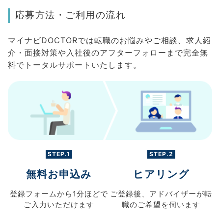
応募方法・ご利用の流れ
マイナビDOCTORでは転職のお悩みやご相談、求人紹
介・面接対策や入社後のアフターフォローまで完全無
料でトータルサポートいたします。
STEP.1
STEP.2
無料お申込み
ヒアリング
登録フォームから
1分ほどで
ご登録後、
アドバイザーが転
ご入力
いただけます
職の
ご希望を伺います