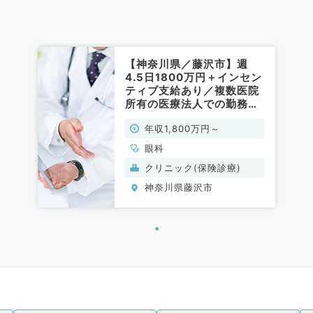
【神奈川県／藤沢市】週
4.5日1800万円＋インセン
ティブ支給あり／複数医院
所有の医療法人での勤務／
院長案件あり・体制強化に
年収1,800万円～
よる募集（常勤／眼科）
眼科
クリニック(保険診療)
神奈川県藤沢市