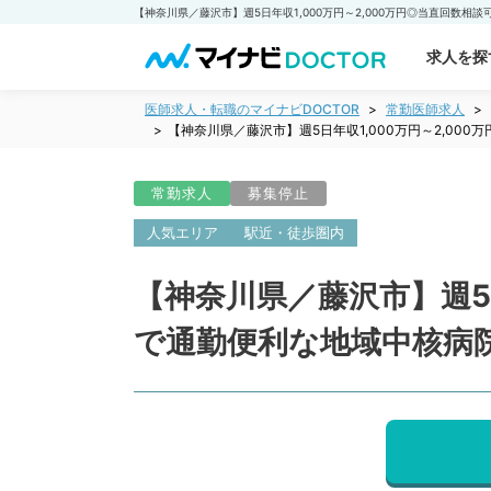
求人を探
医師求人・転職のマイナビDOCTOR
常勤医師求人
【神奈川県／藤沢市】週5日年収1,000万円～2,0
常勤求人
募集停止
人気エリア
駅近・徒歩圏内
【神奈川県／藤沢市】週5日
で通勤便利な地域中核病