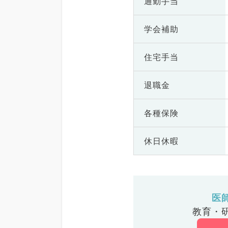
通勤手当
学会補助
住宅手当
退職金
各種保険
休日休暇
医
教育・