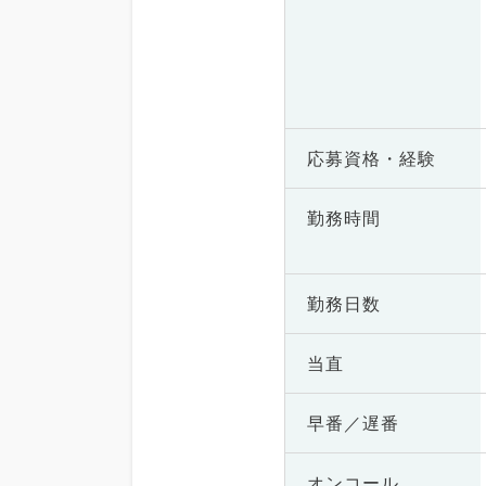
応募資格・
経験
勤務時間
勤務日数
当直
早番／遅番
オンコール