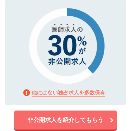
ので、まずはご登録ください。
タ暗号化）によって保護されていますの
で、機密保持に関してもご安心ください。
他にはない独占求人を多数保有
非公開求人を紹介してもらう