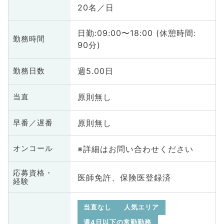
20名／日
日勤:09:00〜18:00 (休憩時間:
勤務時間
90分)
週5.00日
勤務日数
原則無し
当直
原則無し
早番／遅番
※詳細はお問い合わせください
オンコール
応募資格・
医師免許、保険医登録済
経験
当直なし
人気エリア
週4日以下の常勤勤務