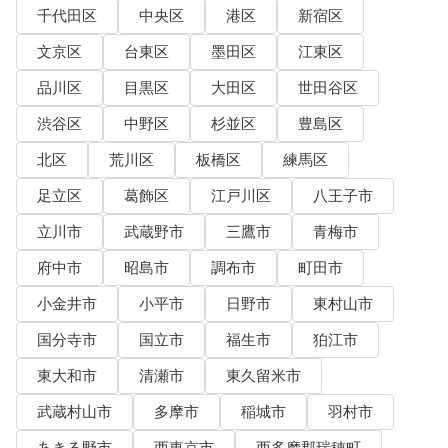
千代田区
中央区
港区
新宿区
文京区
台東区
墨田区
江東区
品川区
目黒区
大田区
世田谷区
渋谷区
中野区
杉並区
豊島区
北区
荒川区
板橋区
練馬区
足立区
葛飾区
江戸川区
八王子市
立川市
武蔵野市
三鷹市
青梅市
府中市
昭島市
調布市
町田市
小金井市
小平市
日野市
東村山市
国分寺市
国立市
福生市
狛江市
東大和市
清瀬市
東久留米市
武蔵村山市
多摩市
稲城市
羽村市