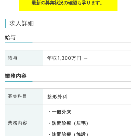
最新の募集状況の確認も承ります。
求人詳細
給与
年収1,300万円 ～
給与
業務内容
整形外科
募集科目
一般外来
業務内容
訪問診療（居宅）
訪問診療（施設）