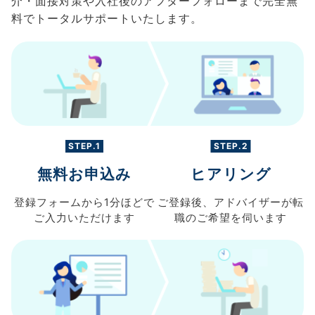
介・面接対策や入社後のアフターフォローまで完全無
料でトータルサポートいたします。
STEP.1
STEP.2
無料お申込み
ヒアリング
登録フォームから
1分ほどで
ご登録後、
アドバイザーが転
ご入力
いただけます
職の
ご希望を伺います