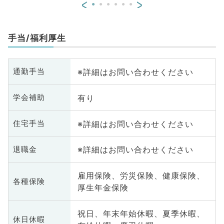
<
>
科、老年内科、外科系全般、一般
外科、消化器外科、乳腺外科、膠
原病科、スポーツ整形外科、大
手当/福利厚生
腸・肛門外科、脊髄・脊椎外科
※詳細はお問い合わせください
通勤手当
有り
学会補助
※詳細はお問い合わせください
住宅手当
※詳細はお問い合わせください
退職金
雇用保険、労災保険、健康保険、
各種保険
厚生年金保険
祝日、年末年始休暇、夏季休暇、
休日休暇