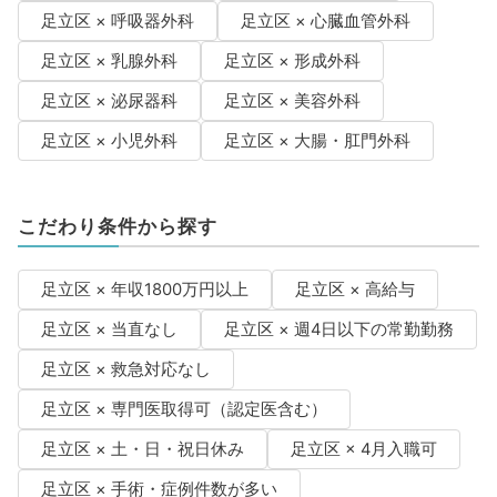
足立区 × 呼吸器外科
足立区 × 心臓血管外科
足立区 × 乳腺外科
足立区 × 形成外科
足立区 × 泌尿器科
足立区 × 美容外科
足立区 × 小児外科
足立区 × 大腸・肛門外科
こだわり条件から探す
足立区 × 年収1800万円以上
足立区 × 高給与
足立区 × 当直なし
足立区 × 週4日以下の常勤勤務
足立区 × 救急対応なし
足立区 × 専門医取得可（認定医含む）
足立区 × 土・日・祝日休み
足立区 × 4月入職可
足立区 × 手術・症例件数が多い