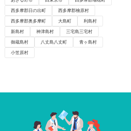
あきる野市
西東京市
西多摩郡瑞穂町
西多摩郡日の出町
西多摩郡檜原村
西多摩郡奥多摩町
大島町
利島村
新島村
神津島村
三宅島三宅村
御蔵島村
八丈島八丈町
青ヶ島村
小笠原村