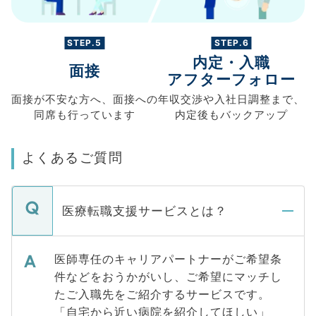
STEP.5
STEP.6
内定・入職
面接
アフターフォロー
面接が不安な方へ、
面接への
年収交渉や
入社日調整まで、
同席も
行っています
内定後もバックアップ
よくあるご質問
医療転職支援サービスとは？
医師専任のキャリアパートナーがご希望条
件などをおうかがいし、ご希望にマッチし
たご入職先をご紹介するサービスです。
「自宅から近い病院を紹介してほしい」