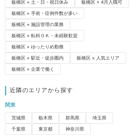
板橋区 × 土・日・祝日休み
板橋区 × 4月入職可
板橋区 × 手術・症例件数が多い
板橋区 × 施設管理の業務
板橋区 × 転科ＯＫ・未経験歓迎
板橋区 × ゆったりめ勤務
板橋区 × 駅近・徒歩圏内
板橋区 × 人気エリア
板橋区 × 企業で働く
近隣のエリアから探す
関東
茨城県
栃木県
群馬県
埼玉県
千葉県
東京都
神奈川県