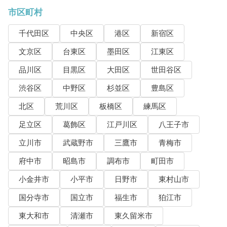
市区町村
千代田区
中央区
港区
新宿区
文京区
台東区
墨田区
江東区
品川区
目黒区
大田区
世田谷区
渋谷区
中野区
杉並区
豊島区
北区
荒川区
板橋区
練馬区
足立区
葛飾区
江戸川区
八王子市
立川市
武蔵野市
三鷹市
青梅市
府中市
昭島市
調布市
町田市
小金井市
小平市
日野市
東村山市
国分寺市
国立市
福生市
狛江市
東大和市
清瀬市
東久留米市