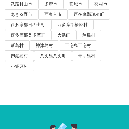
武蔵村山市
多摩市
稲城市
羽村市
あきる野市
西東京市
西多摩郡瑞穂町
西多摩郡日の出町
西多摩郡檜原村
西多摩郡奥多摩町
大島町
利島村
新島村
神津島村
三宅島三宅村
御蔵島村
八丈島八丈町
青ヶ島村
小笠原村