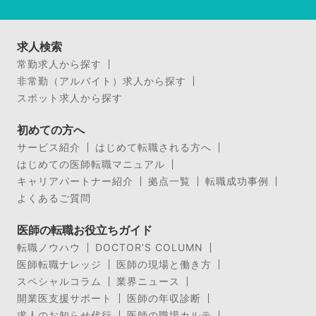
求人検索
常勤求人から探す
非常勤（アルバイト）求人から探す
スポット求人から探す
初めての方へ
サービス紹介
はじめて転職される方へ
はじめての医師転職マニュアル
キャリアパートナー紹介
拠点一覧
転職成功事例
よくあるご質問
医師の転職お役立ちガイド
転職ノウハウ
DOCTOR’S COLUMN
医師転職ナレッジ
医師の現場と働き方
スペシャルコラム
業界ニュース
開業医支援サポート
医師の年収診断
求人のお知らせ代行
医師の職場カルテ