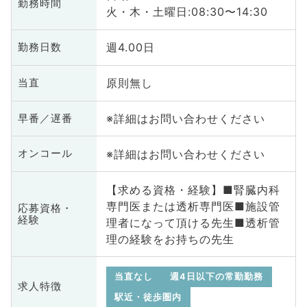
勤務時間
火・木・土曜日:08:30〜14:30
週4.00日
勤務日数
原則無し
当直
※詳細はお問い合わせください
早番／遅番
※詳細はお問い合わせください
オンコール
【求める資格・経験】■腎臓内科
専門医または透析専門医■施設管
応募資格・
経験
理者になって頂ける先生■透析管
理の経験をお持ちの先生
当直なし
週4日以下の常勤勤務
求人特徴
駅近・徒歩圏内