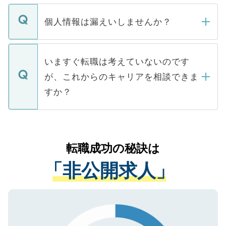
ません。
転職・入職を強要することは一切ありませ
ん。また、仮に応募先から内定をいただい
個人情報は漏えいしませんか？
■応募殺到を避けるため 人気のある医療機
たとしても、ご本人が納得しない限り、内
関を公にしてしまうと、応募が殺到する場
定を承諾する必要はありません。内定先へ
個人情報が漏えいすることはありませんの
合があります。 選考を効率よく行うため
の辞退の連絡はキャリアパートナーが行い
で、ご安心ください。当サイトからの登録
いますぐ転職は考えていないのです
に、医療機関が求める条件に合った人材の
ますので、ご安心ください。
などで収集したご登録者様の個人情報は、
が、これからのキャリアを相談できま
みを人材紹介会社に依頼するケースが増え
ご本人のキャリアアップおよび転職活動の
ています。
すか？
支援を目的に使用いたします。お預かりし
ているすべての個人データはご本人の許可
お気軽にご相談ください。先生専任のキャ
なく、医療機関側に開示したり、第三者に
リアパートナーが将来のご希望などをおう
提供することは一切ありません。また弊社
かがいして、現在の医療機関の状況や紹介
転職成功の秘訣は
は、個人情報の取り扱いについての厳密な
経験をまじえながら、適切なアドバイスを
管理基準を満たした事業者のみに付与され
「非公開求人」
させていただきます。すぐにご転職をされ
る、プライバシーマークを取得済みです。
ない方には、長期的なサポートが可能です
ご登録いただいた個人情報は、SSL（デー
ので、まずはご登録ください。
タ暗号化）によって保護されていますの
で、機密保持に関してもご安心ください。