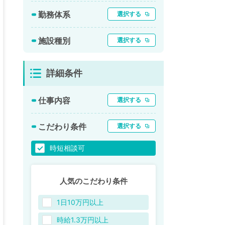
勤務体系
選択する
施設種別
選択する
詳細条件
仕事内容
選択する
こだわり条件
選択する
時短相談可
人気のこだわり条件
1日10万円以上
時給1.3万円以上