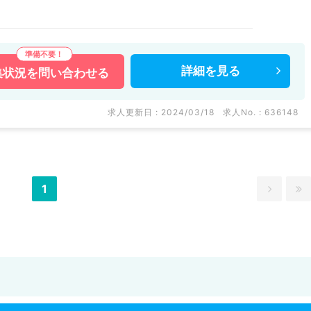
詳細を
見る
集状況を
問い合わせる
求人更新日 : 2024/03/18
求人No. : 636148
1