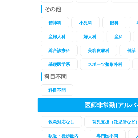
その他
精神科
小児科
眼科
産婦人科
婦人科
産科
総合診療科
美容皮膚科
健診
基礎医学系
スポーツ整形外科
科目不問
科目不問
医師非常勤(アルバ
救急対応なし
育児支援（託児所など
駅近・徒歩圏内
専門医不問