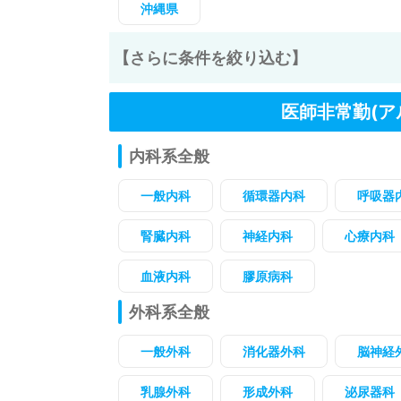
沖縄県
【さらに条件を絞り込む】
医師非常勤(ア
内科系全般
一般内科
循環器内科
呼吸器
腎臓内科
神経内科
心療内科
血液内科
膠原病科
外科系全般
一般外科
消化器外科
脳神経
乳腺外科
形成外科
泌尿器科