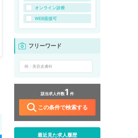
オンライン診療
WEB面接可
フリーワード
1
該当求人件数
件
この条件で検索する
最近見た求人履歴