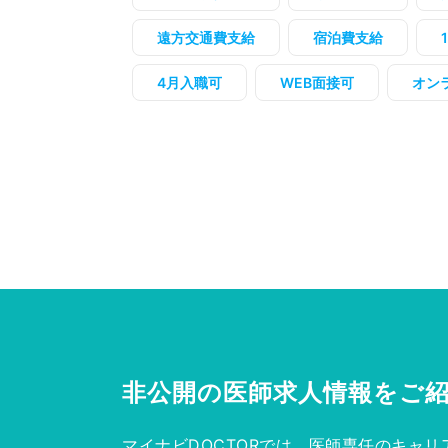
遠方交通費支給
宿泊費支給
4月入職可
WEB面接可
オン
非公開の医師求人情報を
ご
マイナビDOCTORでは、医師専任のキャリ