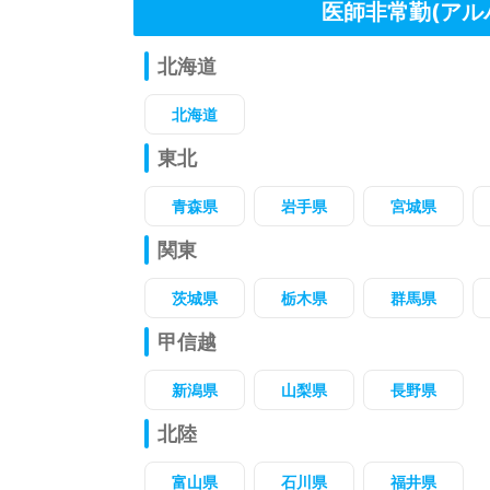
医師非常勤(アル
北海道
北海道
東北
青森県
岩手県
宮城県
関東
茨城県
栃木県
群馬県
甲信越
新潟県
山梨県
長野県
北陸
富山県
石川県
福井県