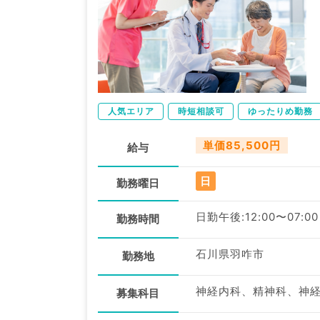
人気エリア
時短相談可
ゆったりめ勤務
単価85,500円
給与
日
勤務曜日
日勤午後:12:00〜07:00
勤務時間
石川県羽咋市
勤務地
募集科目