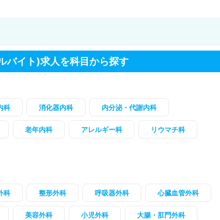
ルバイト)求人を科目から探す
内科
消化器内科
内分泌・代謝内科
老年内科
アレルギー科
リウマチ科
外科
整形外科
呼吸器外科
心臓血管外科
美容外科
小児外科
大腸・肛門外科