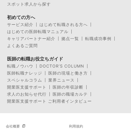
スポット求人から探す
初めての方へ
サービス紹介
はじめて転職される方へ
はじめての医師転職マニュアル
キャリアパートナー紹介
拠点一覧
転職成功事例
よくあるご質問
医師の転職お役立ちガイド
転職ノウハウ
DOCTOR’S COLUMN
医師転職ナレッジ
医師の現場と働き方
スペシャルコラム
業界ニュース
開業医支援サポート
医師の年収診断
求人のお知らせ代行
医師の職場カルテ
開業医支援サポート ご利用者インタビュー
会社概要
利用規約