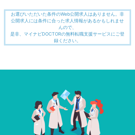
お選びいただいた条件のWeb公開求人はありません。非
公開求人には条件に合った求人情報があるかもしれませ
んので、
是非、マイナビDOCTORの無料転職支援サービスにご登
録ください。