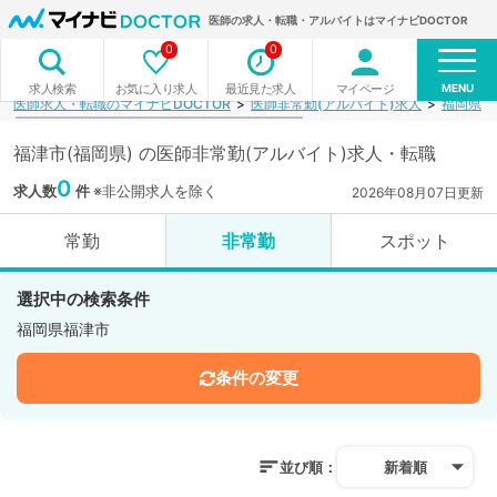
医師の求人・転職・アルバイトはマイナビDOCTOR
0
0
MENU
お気に入り求人
最近見た求人
マイページ
求人検索
医師求人・転職のマイナビDOCTOR
医師非常勤(アルバイト)求人
福岡県
福津市(福岡県) の医師非常勤(アルバイト)求人・転職
0
求人数
件
※非公開求人を除く
2026年08月07日更新
常勤
非常勤
スポット
選択中の検索条件
福岡県福津市
条件の変更
並び順：
新着順