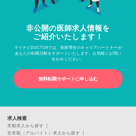
非公開の医師求人情報を
ご紹介いたします！
マイナビDOCTORでは、医師専任のキャリアパートナーが
あなたの転職活動をサポートいたします。お気軽にお問い
合わせください。
無料転職サポートに申し込む
求人検索
常勤求人から探す
非常勤（アルバイト）求人から探す