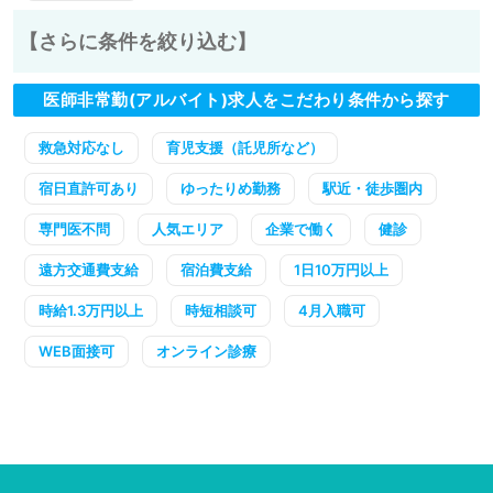
【さらに条件を絞り込む】
医師非常勤(アルバイト)求人をこだわり条件から探す
救急対応なし
育児支援（託児所など）
宿日直許可あり
ゆったりめ勤務
駅近・徒歩圏内
専門医不問
人気エリア
企業で働く
健診
遠方交通費支給
宿泊費支給
1日10万円以上
時給1.3万円以上
時短相談可
4月入職可
WEB面接可
オンライン診療