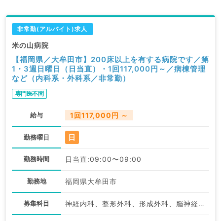
非常勤(アルバイト)求人
米の山病院
【福岡県／大牟田市】200床以上を有する病院です／第
1・3週日曜日（日当直）・1回117,000円～／病棟管理
など（内科系・外科系／非常勤）
専門医不問
給与
1回117,000円 ～
日
勤務曜日
勤務時間
日当直:09:00〜09:00
勤務地
福岡県大牟田市
募集科目
神経内科、整形外科、形成外科、脳神経外科、呼吸器外科、心臓血管外科、泌尿器科、一般内科、循環器内科、呼吸器内科、消化器内科、内分泌・代謝内科、腎臓内科、老年内科、血液内科、外科系全般、一般外科、消化器外科、乳腺外科、膠原病科、大腸・肛門外科