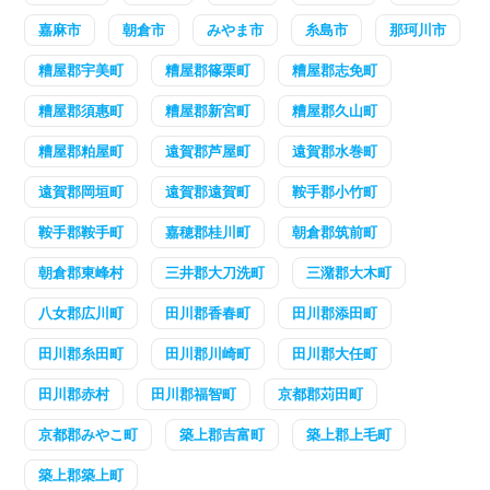
嘉麻市
朝倉市
みやま市
糸島市
那珂川市
糟屋郡宇美町
糟屋郡篠栗町
糟屋郡志免町
糟屋郡須惠町
糟屋郡新宮町
糟屋郡久山町
糟屋郡粕屋町
遠賀郡芦屋町
遠賀郡水巻町
遠賀郡岡垣町
遠賀郡遠賀町
鞍手郡小竹町
鞍手郡鞍手町
嘉穂郡桂川町
朝倉郡筑前町
朝倉郡東峰村
三井郡大刀洗町
三潴郡大木町
八女郡広川町
田川郡香春町
田川郡添田町
田川郡糸田町
田川郡川崎町
田川郡大任町
田川郡赤村
田川郡福智町
京都郡苅田町
京都郡みやこ町
築上郡吉富町
築上郡上毛町
築上郡築上町