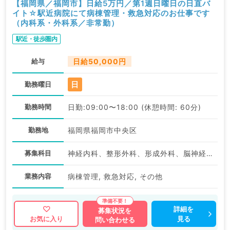
【福岡県／福岡市】日給5万円／第1週日曜日の日直バ
イト☆駅近病院にて病棟管理・救急対応のお仕事です
（内科系・外科系／非常勤）
駅近・徒歩圏内
給与
日給50,000円
日
勤務曜日
勤務時間
日勤:09:00〜18:00 (休憩時間: 60分)
勤務地
福岡県福岡市中央区
募集科目
神経内科、整形外科、形成外科、脳神経外科、呼吸器外科、心臓血管外科、泌尿器科、一般内科、循環器内科、呼吸器内科、消化器内科、内分泌・代謝内科、腎臓内科、老年内科、血液内科、外科系全般、一般外科、消化器外科、乳腺外科、膠原病科、大腸・肛門外科
業務内容
病棟管理, 救急対応, その他
詳細を
募集状況を
見る
お気に入り
問い合わせる