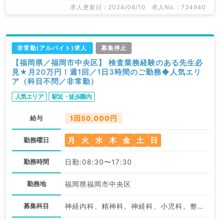
求人更新日 : 2024/06/10
求人No. : 724940
非常勤(アルバイト)求人
募集停止
【福岡県／福岡市中央区】 検査業務経験のある先生必
見★月20万円！週1回／1日3時間のご勤務◆人気エリ
ア（科目不問／非常勤）
人気エリア
駅近・徒歩圏内
給与
1回50,000円
月
火
水
木
金
土
日
勤務曜日
勤務時間
日勤:08:30〜17:30
勤務地
福岡県福岡市中央区
募集科目
神経内科、精神科、神経科、小児科、整形外科、形成外科、美容外科、脳神経外科、呼吸器外科、心臓血管外科、小児外科、皮膚科、泌尿器科、産婦人科、産科、婦人科、眼科、耳鼻咽喉科、気管食道科、放射線科、リハビリテーション科、麻酔科、ペインクリニック、人工透析科、緩和ケア科、一般内科、循環器内科、呼吸器内科、消化器内科、内分泌・代謝内科、腎臓内科、外科系全般、一般外科、消化器外科、乳腺外科、総合診療科、美容皮膚科、健診・人間ドック、病理科、膠原病科、スポーツ整形外科、大腸・肛門外科、脊髄・脊椎外科、科目不問