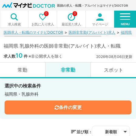
医師の求人・転職・アルバイトはマイナビDOCTOR
0
0
MENU
お気に入り求人
最近見た求人
マイページ
求人検索
医師求人・転職のマイナビDOCTOR
医師非常勤(アルバイト)求人
福岡県
福岡県 乳腺外科の医師非常勤(アルバイト)求人・転職
10
求人数
件
※非公開求人を除く
2026年08月06日更新
常勤
非常勤
スポット
選択中の検索条件
福岡県・乳腺外科
条件の変更
並び順：
新着順