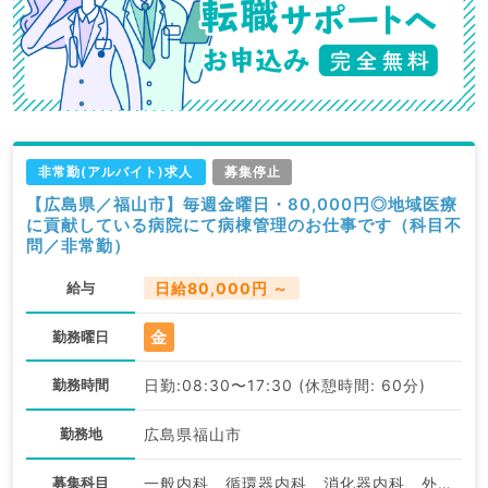
非常勤(アルバイト)求人
募集停止
【広島県／福山市】毎週金曜日・80,000円◎地域医療
に貢献している病院にて病棟管理のお仕事です（科目不
問／非常勤）
給与
日給80,000円 ～
金
勤務曜日
勤務時間
日勤:08:30〜17:30 (休憩時間: 60分)
勤務地
広島県福山市
募集科目
一般内科、循環器内科、消化器内科、外科系全般、一般外科、消化器外科、科目不問