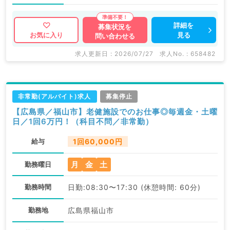
詳細を
募集状況を
見る
お気に入り
問い合わせる
求人更新日 : 2026/07/27
求人No. : 658482
非常勤(アルバイト)求人
募集停止
【広島県／福山市】老健施設でのお仕事◎毎週金・土曜
日／1回6万円！（科目不問／非常勤）
給与
1回60,000円
月
金
土
勤務曜日
勤務時間
日勤:08:30〜17:30 (休憩時間: 60分)
勤務地
広島県福山市