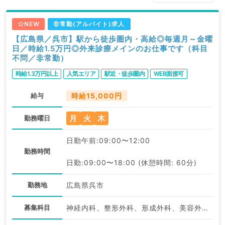
NEW
非常勤(アルバイト)求人
【広島県／呉市】駅から徒歩圏内・高給◎毎週月～金曜
日／時給1.5万円◎外来診療メインのお仕事です（科目
不問／非常勤）
時給1.3万円以上
人気エリア
駅近・徒歩圏内
WEB面接可
給与
時給15,000円
月
火
木
勤務曜日
日勤午前:09:00〜12:00
勤務時間
日勤:09:00〜18:00 (休憩時間: 60分)
勤務地
広島県呉市
募集科目
神経内科、整形外科、形成外科、美容外科、脳神経外科、呼吸器外科、心臓血管外科、小児外科、泌尿器科、一般内科、循環器内科、呼吸器内科、消化器内科、内分泌・代謝内科、腎臓内科、血液内科、外科系全般、一般外科、消化器外科、乳腺外科、膠原病科、スポーツ整形外科、大腸・肛門外科