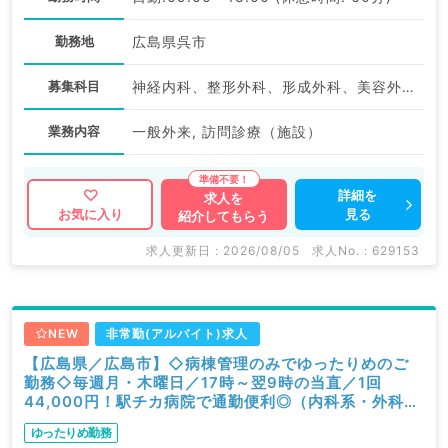
勤務地
広島県呉市
募集科目
神経内科、整形外科、形成外科、美容外科、脳神経外科、呼吸器外科、心臓血管外科、小児外科、泌尿器科、一般内科、循環器内科、呼吸器内科、消化器内科、内分泌・代謝内科、腎臓内科、血液内科、外科系全般、一般外科、消化器外科、乳腺外科、膠原病科、スポーツ整形外科、大腸・肛門外科
業務内容
一般外来, 訪問診療（施設）
詳細を
求人を
見る
お気に入り
紹介してもらう
求人更新日 : 2026/08/05
求人No. : 629153
NEW
非常勤(アルバイト)求人
【広島県／広島市】◇病棟管理のみでゆったりめのご
勤務◇毎週月・木曜日／17時～翌9時の当直／1回
44,000円！駅チカ病院で通勤便利◎（内科系・外科系
／非常勤）
ゆったりめ勤務