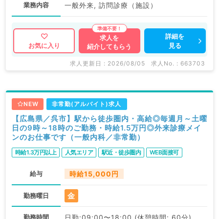
業務内容
一般外来, 訪問診療（施設）
詳細を
求人を
見る
お気に入り
紹介してもらう
求人更新日 : 2026/08/05
求人No. : 663703
NEW
非常勤(アルバイト)求人
【広島県／呉市】駅から徒歩圏内・高給◎毎週月～土曜
日の9時～18時のご勤務・時給1.5万円◎外来診療メイ
ンのお仕事です（一般内科／非常勤）
時給1.3万円以上
人気エリア
駅近・徒歩圏内
WEB面接可
給与
時給15,000円
金
勤務曜日
勤務時間
日勤:09:00〜18:00 (休憩時間: 60分)