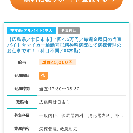
非常勤(アルバイト)求人
募集停止
【広島県／廿日市市】1回4.5万円／毎週金曜日の当直
バイト☆マイカー通勤可◎精神科病院にて病棟管理の
お仕事です！（科目不問／非常勤）
給与
単価45,000円
金
勤務曜日
勤務時間
当直:17:30〜08:30
勤務地
広島県廿日市市
募集科目
一般内科、循環器内科、消化器内科、外科系全般、一般外科、消化器外科、科目不問
業務内容
病棟管理, 救急対応