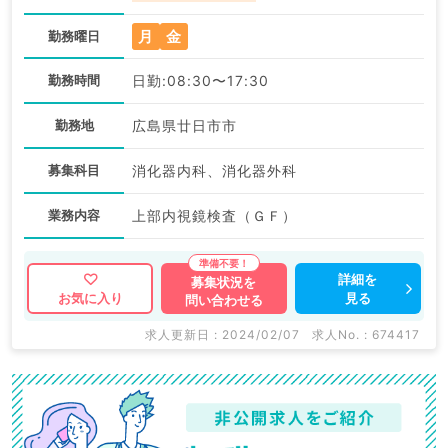
月
金
勤務曜日
勤務時間
日勤:08:30〜17:30
勤務地
広島県廿日市市
募集科目
消化器内科、消化器外科
業務内容
上部内視鏡検査（ＧＦ）
詳細を
募集状況を
見る
お気に入り
問い合わせる
求人更新日 : 2024/02/07
求人No. : 674417