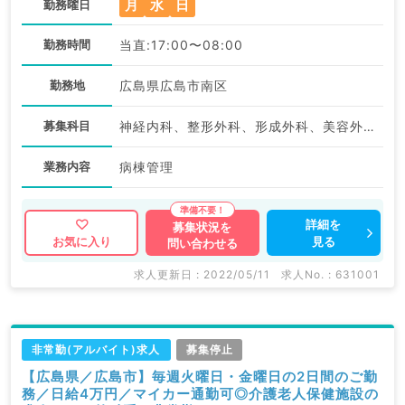
月
水
日
勤務曜日
勤務時間
当直:17:00〜08:00
勤務地
広島県広島市南区
募集科目
神経内科、整形外科、形成外科、美容外科、脳神経外科、呼吸器外科、心臓血管外科、小児外科、泌尿器科、一般内科、循環器内科、呼吸器内科、消化器内科、内分泌・代謝内科、腎臓内科、老年内科、血液内科、外科系全般、一般外科、消化器外科、乳腺外科、膠原病科、スポーツ整形外科、大腸・肛門外科
業務内容
病棟管理
詳細を
募集状況を
見る
お気に入り
問い合わせる
求人更新日 : 2022/05/11
求人No. : 631001
非常勤(アルバイト)求人
募集停止
【広島県／広島市】毎週火曜日・金曜日の2日間のご勤
務／日給4万円／マイカー通勤可◎介護老人保健施設の