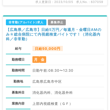
求人更新日 : 2023/10/05
求人No. : 637059
非常勤(アルバイト)求人
募集停止
【広島県／広島市】日給5万円／毎週月・金曜日AMの
み☆総合病院にて内視鏡検査バイトです！（消化器内
科／非常勤）
給与
日給50,000円
月
金
勤務曜日
勤務時間
日勤午前:08:30〜12:30
勤務地
広島県広島市中区
募集科目
消化器内科、消化器外科
業務内容
上部内視鏡検査（ＧＦ）