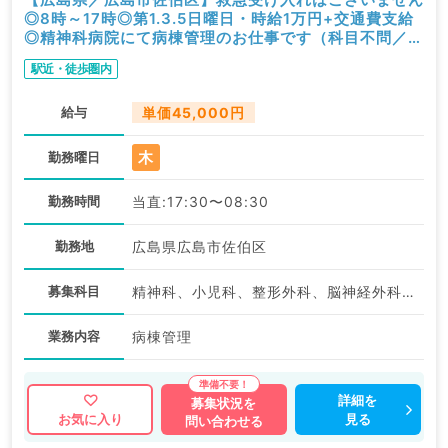
◎8時～17時◎第1.3.5日曜日・時給1万円+交通費支給
◎精神科病院にて病棟管理のお仕事です（科目不問／非
常勤）
駅近・徒歩圏内
給与
単価45,000円
木
勤務曜日
勤務時間
当直:17:30〜08:30
勤務地
広島県広島市佐伯区
募集科目
精神科、小児科、整形外科、脳神経外科、呼吸器外科、心臓血管外科、産婦人科、婦人科、一般内科、循環器内科、呼吸器内科、消化器内科、内分泌・代謝内科、腎臓内科、外科系全般、一般外科、消化器外科、科目不問
業務内容
病棟管理
詳細を
募集状況を
見る
お気に入り
問い合わせる