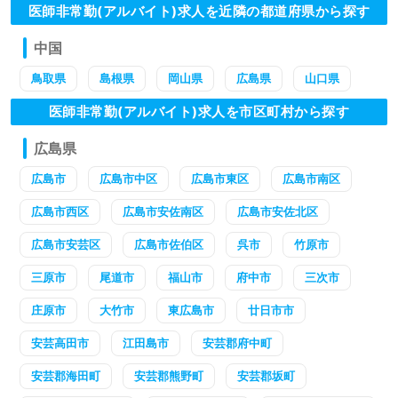
医師非常勤(アルバイト)求人を近隣の都道府県から探す
中国
鳥取県
島根県
岡山県
広島県
山口県
医師非常勤(アルバイト)求人を市区町村から探す
広島県
広島市
広島市中区
広島市東区
広島市南区
広島市西区
広島市安佐南区
広島市安佐北区
広島市安芸区
広島市佐伯区
呉市
竹原市
三原市
尾道市
福山市
府中市
三次市
庄原市
大竹市
東広島市
廿日市市
安芸高田市
江田島市
安芸郡府中町
安芸郡海田町
安芸郡熊野町
安芸郡坂町