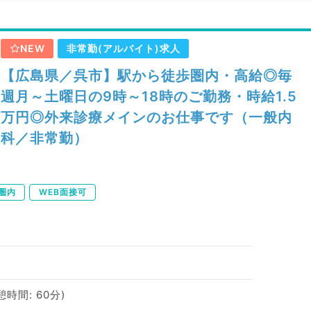
NEW
非常勤(アルバイト)求人
【広島県／呉市】駅から徒歩圏内・高給◎毎
週月～土曜日の9時～18時のご勤務・時給1.5
万円◎外来診療メインのお仕事です（一般内
科／非常勤）
圏内
WEB面接可
休憩時間: 60分)