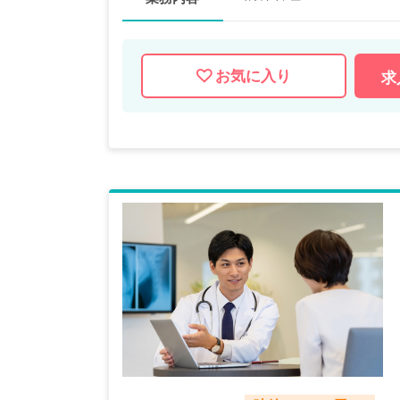
お気に入り
求