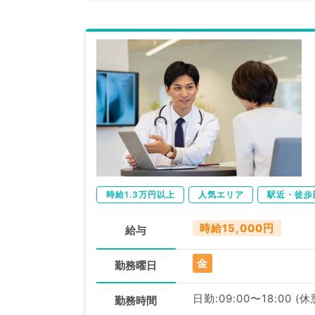
時給1.3万円以上
人気エリア
駅近・徒歩
時給15,000円
給与
金
勤務曜日
日勤:09:00〜18:00 (
勤務時間