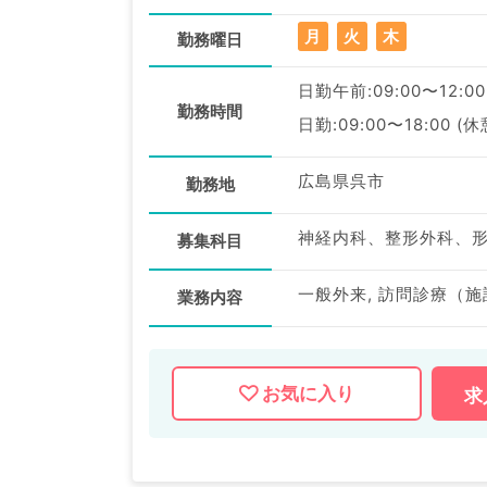
月
火
木
勤務曜日
日勤午前:09:00〜12:00
勤務時間
日勤:09:00〜18:00 (
広島県呉市
勤務地
募集科目
一般外来, 訪問診療（施
業務内容
お気に入り
求