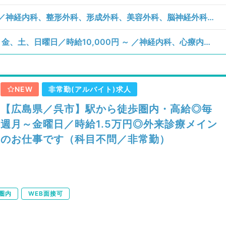
【広島県／呉市】金曜日／時給15,000円／神経内科、整形外科、形成外科、美容外科、脳神経外科、呼吸器外科、心臓血管外科、小児外科、泌尿器科、一般内科、循環器内科、呼吸器内科、消化器内科、内分泌・代謝内科、腎臓内科、血液内科、外科系全般、一般外科、消化器外科、乳腺外科、膠原病科、スポーツ整形外科、大腸・肛門外科／一般外来、訪問診療（施設）
【広島県／広島市西区】月、火、水、木、金、土、日曜日／時給10,000円 ～ ／神経内科、心療内科、整形外科、形成外科、美容外科、脳神経外科、呼吸器外科、心臓血管外科、小児外科、泌尿器科、一般内科、循環器内科、呼吸器内科、消化器内科、内分泌・代謝内科、腎臓内科、老年内科、血液内科、外科系全般、一般外科、消化器外科、乳腺外科、膠原病科、スポーツ整形外科、脊髄・脊椎外科／一般外来
NEW
非常勤(アルバイト)求人
【広島県／呉市】駅から徒歩圏内・高給◎毎
週月～金曜日／時給1.5万円◎外来診療メイン
のお仕事です（科目不問／非常勤）
圏内
WEB面接可