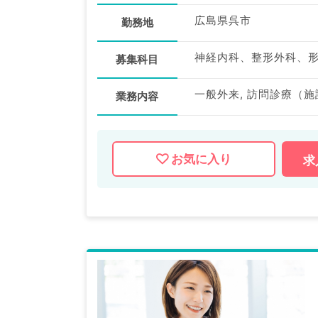
広島県呉市
勤務地
募集科目
一般外来, 訪問診療（施
業務内容
お気に入り
求