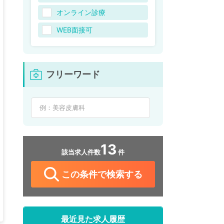
オンライン診療
WEB面接可
フリーワード
13
該当求人件数
件
この条件で検索する
最近見た求人履歴