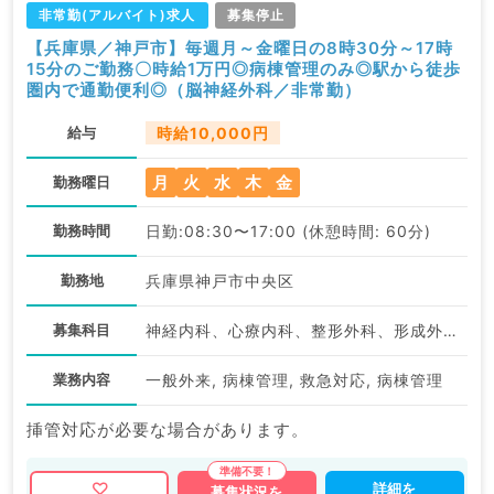
非常勤(アルバイト)求人
募集停止
【兵庫県／神戸市】毎週月～金曜日の8時30分～17時
15分のご勤務〇時給1万円◎病棟管理のみ◎駅から徒歩
圏内で通勤便利◎（脳神経外科／非常勤）
給与
時給10,000円
月
火
水
木
金
勤務曜日
勤務時間
日勤:08:30〜17:00 (休憩時間: 60分)
勤務地
兵庫県神戸市中央区
募集科目
神経内科、心療内科、整形外科、形成外科、脳神経外科、呼吸器外科、心臓血管外科、小児外科、泌尿器科、リハビリテーション科、外科系全般、一般外科、消化器外科、乳腺外科、膠原病科、スポーツ整形外科、大腸・肛門外科、脊髄・脊椎外科
業務内容
一般外来, 病棟管理, 救急対応, 病棟管理
挿管対応が必要な場合があります。
詳細を
募集状況を