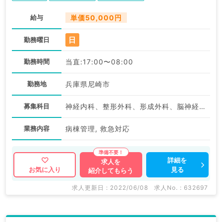
給与
単価50,000円
日
勤務曜日
勤務時間
当直:17:00〜08:00
勤務地
兵庫県尼崎市
募集科目
神経内科、整形外科、形成外科、脳神経外科、呼吸器外科、心臓血管外科、小児外科、泌尿器科、一般内科、循環器内科、呼吸器内科、消化器内科、内分泌・代謝内科、腎臓内科、老年内科、血液内科、外科系全般、一般外科、消化器外科、乳腺外科、膠原病科、スポーツ整形外科、大腸・肛門外科
業務内容
病棟管理, 救急対応
詳細を
求人を
見る
お気に入り
紹介してもらう
求人更新日 : 2022/06/08
求人No. : 632697