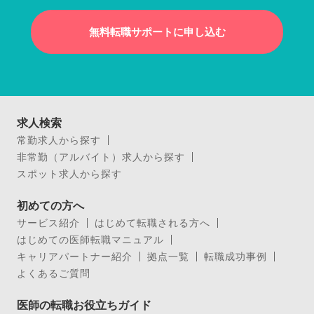
無料転職サポートに申し込む
求人検索
常勤求人から探す
非常勤（アルバイト）求人から探す
スポット求人から探す
初めての方へ
サービス紹介
はじめて転職される方へ
はじめての医師転職マニュアル
キャリアパートナー紹介
拠点一覧
転職成功事例
よくあるご質問
医師の転職お役立ちガイド