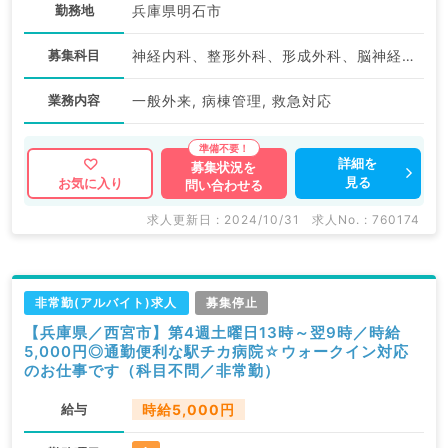
勤務地
兵庫県明石市
募集科目
神経内科、整形外科、形成外科、脳神経外科、呼吸器外科、心臓血管外科、小児外科、泌尿器科、一般内科、循環器内科、呼吸器内科、消化器内科、内分泌・代謝内科、腎臓内科、老年内科、血液内科、外科系全般、一般外科、消化器外科、乳腺外科、膠原病科、大腸・肛門外科
業務内容
一般外来, 病棟管理, 救急対応
詳細を
募集状況を
見る
お気に入り
問い合わせる
求人更新日 : 2024/10/31
求人No. : 760174
非常勤(アルバイト)求人
募集停止
【兵庫県／西宮市】第4週土曜日13時～翌9時／時給
5,000円◎通勤便利な駅チカ病院☆ウォークイン対応
のお仕事です（科目不問／非常勤）
給与
時給5,000円