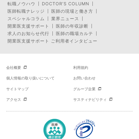
転職ノウハウ
DOCTOR’S COLUMN
医師転職ナレッジ
医師の現場と働き方
スペシャルコラム
業界ニュース
開業医支援サポート
医師の年収診断
求人のお知らせ代行
医師の職場カルテ
開業医支援サポート ご利用者インタビュー
会社概要
利用規約
個人情報の取り扱いについて
お問い合わせ
サイトマップ
グループ企業
アクセス
サスティナビリティ