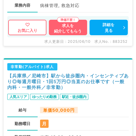
業務内容
病棟管理, 救急対応
詳細を
求人を
見る
お気に入り
紹介してもらう
求人更新日 : 2025/06/10
求人No. : 883252
非常勤(アルバイト)求人
【兵庫県／尼崎市】駅から徒歩圏内・インセンティブあ
り◎毎週月曜日・1回5万円◎当直のお仕事です（一般
内科・一般外科／非常勤）
人気エリア
ゆったりめ勤務
駅近・徒歩圏内
給与
単価50,000円
月
勤務曜日