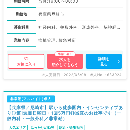
勤務時間
当直:19:00〜08:00
勤務地
兵庫県尼崎市
募集科目
神経内科、整形外科、形成外科、脳神経外科、呼吸器外科、心臓血管外科、小児外科、泌尿器科、一般内科、循環器内科、呼吸器内科、消化器内科、内分泌・代謝内科、腎臓内科、老年内科、血液内科、外科系全般、一般外科、消化器外科、乳腺外科、膠原病科、スポーツ整形外科、大腸・肛門外科
業務内容
病棟管理, 救急対応
詳細を
求人を
見る
お気に入り
紹介してもらう
求人更新日 : 2022/06/08
求人No. : 633924
非常勤(アルバイト)求人
【兵庫県／尼崎市】駅から徒歩圏内・インセンティブあ
り◎第1週目日曜日・1回5万円◎当直のお仕事です（一
般内科・一般外科／非常勤）
人気エリア
ゆったりめ勤務
駅近・徒歩圏内