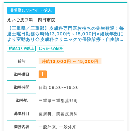
非常勤(アルバイト)求人
えいご皮フ科 四日市院
【三重県／三重郡】皮膚科専門医お持ちの先生歓迎！毎
週土曜日勤務◇時給13,000円～15,000円※経験年数に
より変動あり◇皮膚科クリニックで保険診療・自由診
療のお仕事です（皮膚科／非常勤）
時給1.3万円以上
ゆったりめ勤務
給与
時給13,000円 ～ 15,000円
土
勤務曜日
勤務時間
日勤:09:30〜16:30
勤務地
三重県三重郡菰野町
募集科目
皮膚科、美容皮膚科
業務内容
一般外来, 一般外来