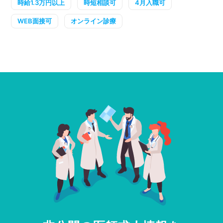
時給1.3万円以上
時短相談可
4月入職可
WEB面接可
オンライン診療