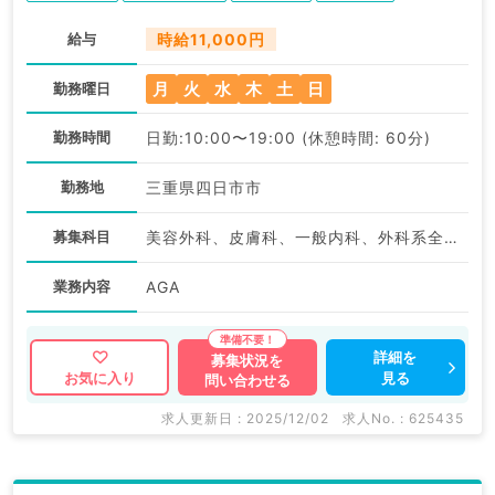
給与
時給11,000円
月
火
水
木
土
日
勤務曜日
勤務時間
日勤:10:00〜19:00 (休憩時間: 60分)
勤務地
三重県四日市市
募集科目
美容外科、皮膚科、一般内科、外科系全般、一般外科、美容皮膚科、科目不問
業務内容
AGA
詳細を
募集状況を
見る
お気に入り
問い合わせる
求人更新日 : 2025/12/02
求人No. : 625435