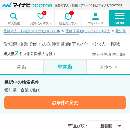
医師の求人・転職・アルバイトはマイナビDOCTOR
0
0
MENU
お気に入り求人
最近見た求人
マイページ
求人検索
医師求人・転職のマイナビDOCTOR
医師非常勤(アルバイト)求人
愛知県
愛知県 企業で働くの医師非常勤(アルバイト)求人・転職
2
求人数
件
※非公開求人を除く
2026年08月09日更新
常勤
非常勤
スポット
選択中の検索条件
愛知県・企業で働く
条件の変更
並び順：
新着順