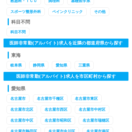
救急科・ＩＣＵ
病理科
基礎医学系
スポーツ整形外科
ペインクリニック
その他
科目不問
科目不問
医師非常勤(アルバイト)求人を近隣の都道府県から探す
東海
岐阜県
静岡県
愛知県
三重県
医師非常勤(アルバイト)求人を市区町村から探す
愛知県
名古屋市
名古屋市千種区
名古屋市東区
名古屋市北区
名古屋市西区
名古屋市中村区
名古屋市中区
名古屋市昭和区
名古屋市瑞穂区
名古屋市熱田区
名古屋市中川区
名古屋市港区