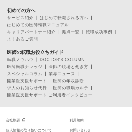
初めての方へ
サービス紹介
はじめて転職される方へ
はじめての医師転職マニュアル
キャリアパートナー紹介
拠点一覧
転職成功事例
よくあるご質問
医師の転職お役立ちガイド
転職ノウハウ
DOCTOR’S COLUMN
医師転職ナレッジ
医師の現場と働き方
スペシャルコラム
業界ニュース
開業医支援サポート
医師の年収診断
求人のお知らせ代行
医師の職場カルテ
開業医支援サポート ご利用者インタビュー
会社概要
利用規約
個人情報の取り扱いについて
お問い合わせ