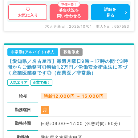
詳細を
募集状況を
見る
お気に入り
問い合わせる
求人更新日 : 2025/10/01
求人No. : 657583
非常勤(アルバイト)求人
募集停止
【愛知県／名古屋市】毎週月曜日9時～17時の間で3時
間からご勤務可◎時給1.2万円／労働安全衛生法に基づ
く産業医業務です◎（産業医／非常勤）
人気エリア
企業で働く
給与
時給12,000円 ～ 15,000円
月
勤務曜日
勤務時間
日勤:09:00〜17:00 (休憩時間: 60分)
勤務地
愛知県名古屋市中区