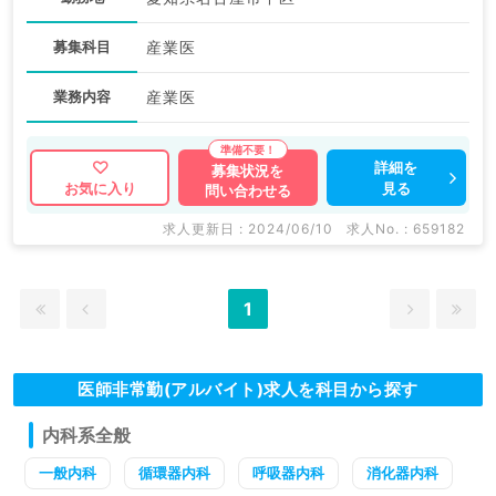
募集科目
産業医
業務内容
産業医
詳細を
募集状況を
見る
お気に入り
問い合わせる
求人更新日 : 2024/06/10
求人No. : 659182
1
医師非常勤(アルバイト)求人を科目から探す
内科系全般
一般内科
循環器内科
呼吸器内科
消化器内科