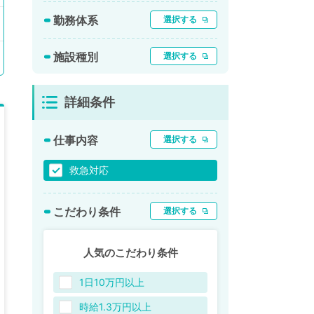
勤務体系
選択する
施設種別
選択する
詳細条件
仕事内容
選択する
救急対応
こだわり条件
選択する
人気のこだわり条件
1日10万円以上
時給1.3万円以上