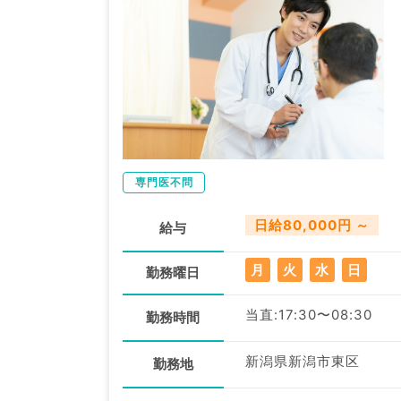
専門医不問
日給80,000円 ～
給与
月
火
水
日
勤務曜日
当直:17:30〜08:30
勤務時間
新潟県新潟市東区
勤務地