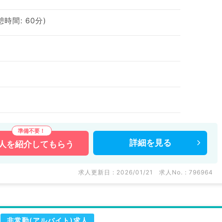
休憩時間: 60分)
詳細を
見る
人を
紹介してもらう
求人更新日 : 2026/01/21
求人No. : 796964
非常勤(アルバイト)求人