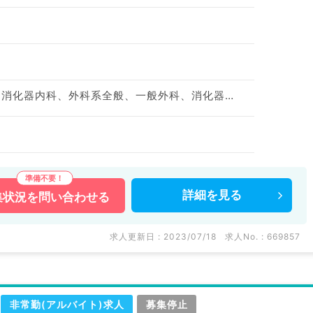
一般内科、循環器内科、消化器内科、外科系全般、一般外科、消化器外科
詳細を
見る
集状況を
問い合わせる
求人更新日 : 2023/07/18
求人No. : 669857
非常勤(アルバイト)求人
募集停止