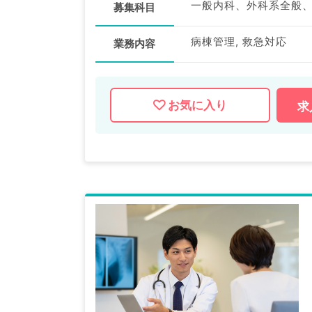
一般内科、外科系全般
募集科目
病棟管理, 救急対応
業務内容
お気に入り
求