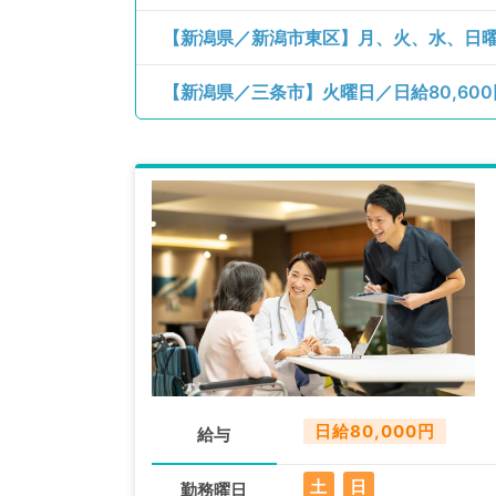
日給80,000円
給与
土
日
勤務曜日