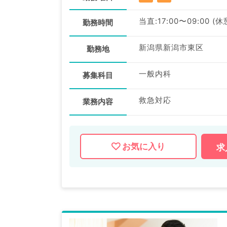
当直:17:00〜09:00 (
勤務時間
新潟県新潟市東区
勤務地
一般内科
募集科目
救急対応
業務内容
お気に入り
求