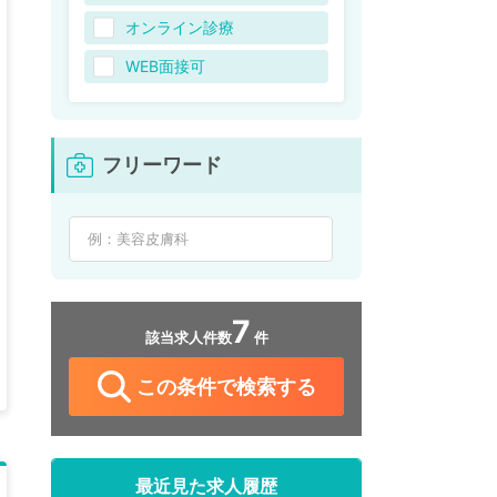
オンライン診療
WEB面接可
フリーワード
7
該当求人件数
件
この条件で検索する
最近見た求人履歴