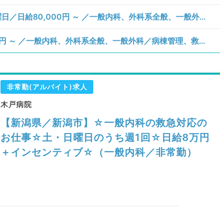
【新潟県／新潟市東区】月、火、水、日曜日／日給80,000円 ～ ／一般内科、外科系全般、一般外科／病棟管理、救急対応
【新潟県／三条市】火曜日／日給80,600円 ～ ／一般内科、外科系全般、一般外科／病棟管理、救急対応
非常勤(アルバイト)求人
木戸病院
【新潟県／新潟市】☆一般内科の救急対応の
お仕事☆土・日曜日のうち週1回☆日給8万円
＋インセンティブ☆（一般内科／非常勤）