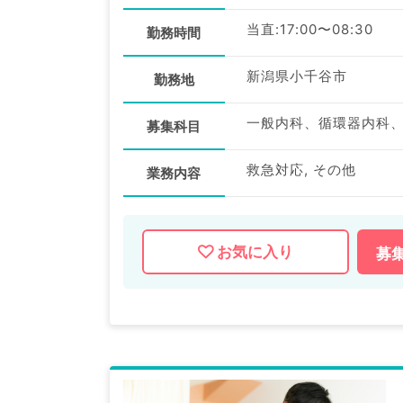
当直:17:00〜08:30
勤務時間
新潟県小千谷市
勤務地
募集科目
救急対応, その他
業務内容
お気に入り
募